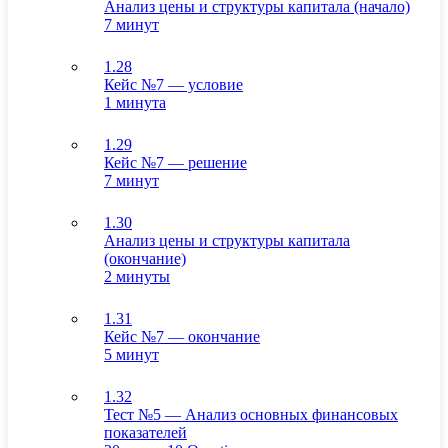
Анализ цены и структуры капитала (начало)
7 минут
1.28
Кейс №7 — условие
1 минута
1.29
Кейс №7 — решение
7 минут
1.30
Анализ цены и структуры капитала
(окончание)
2 минуты
1.31
Кейс №7 — окончание
5 минут
1.32
Тест №5 — Анализ основных финансовых
показателей