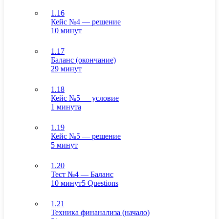
1.16
Кейс №4 — решение
10 минут
1.17
Баланс (окончание)
29 минут
1.18
Кейс №5 — условие
1 минута
1.19
Кейс №5 — решение
5 минут
1.20
Тест №4 — Баланс
10 минут
5 Questions
1.21
Техника финанализа (начало)