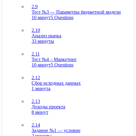
2.9
Тест №3 — Параметры бюджетной модели
10 минут
5 Questions
2.10
Анализ рынка
33 минуты
2.11
Тест №4 – Маркетинг
10 минут
5 Questions
2.12
Сбор исходных данных
1 минута
2.13
Доходы проекта
8 минут
2.14
Задание №1 — условие
2 минуты