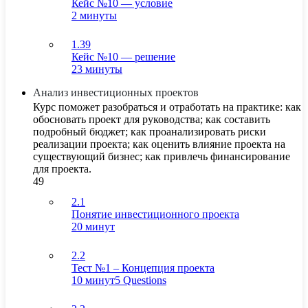
Кейс №10 — условие
2 минуты
1.39
Кейс №10 — решение
23 минуты
Анализ инвестиционных проектов
Курс поможет разобраться и отработать на практике: как
обосновать проект для руководства; как составить
подробный бюджет; как проанализировать риски
реализации проекта; как оценить влияние проекта на
существующий бизнес; как привлечь финансирование
для проекта.
49
2.1
Понятие инвестиционного проекта
20 минут
2.2
Тест №1 – Концепция проекта
10 минут
5 Questions