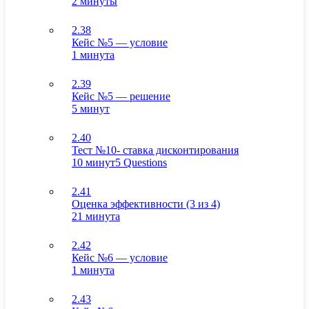
2 минуты
2.38
Кейс №5 — условие
1 минута
2.39
Кейс №5 — решение
5 минут
2.40
Тест №10- ставка дисконтирования
10 минут
5 Questions
2.41
Оценка эффективности (3 из 4)
21 минута
2.42
Кейс №6 — условие
1 минута
2.43