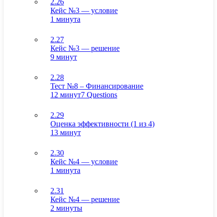
2.26
Кейс №3 — условие
1 минута
2.27
Кейс №3 — решение
9 минут
2.28
Тест №8 – Финансирование
12 минут
7 Questions
2.29
Оценка эффективности (1 из 4)
13 минут
2.30
Кейс №4 — условие
1 минута
2.31
Кейс №4 — решение
2 минуты