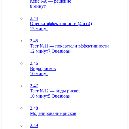
Кейс №6 — решение
8 минут
2.44
Оценка эффективности (4 из 4)
15 минут
2.45
Тест №11 — показатели эффективности
12 минут
7 Questions
2.46
Виды рисков
10 минут
2.47
Тест №12 — виды рисков
10 минут
5 Questions
2.48
Моделирование рисков
2.49