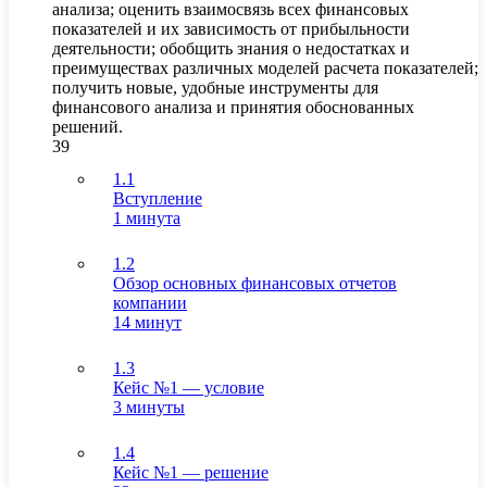
анализа; оценить взаимосвязь всех финансовых
показателей и их зависимость от прибыльности
деятельности; обобщить знания о недостатках и
преимуществах различных моделей расчета показателей;
получить новые, удобные инструменты для
финансового анализа и принятия обоснованных
решений.
39
1.1
Вступление
1 минута
1.2
Обзор основных финансовых отчетов
компании
14 минут
1.3
Кейс №1 — условие
3 минуты
1.4
Кейс №1 — решение