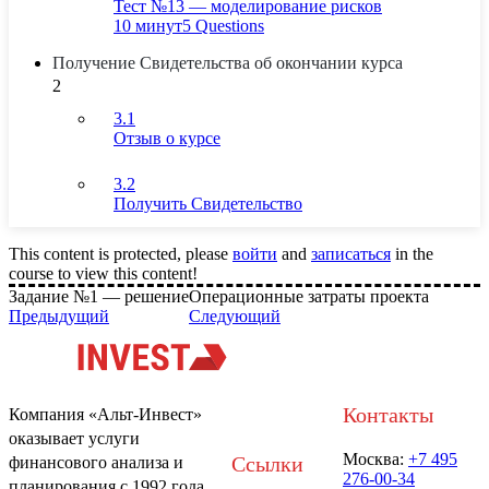
Тест №13 — моделирование рисков
10 минут
5 Questions
Получение Свидетельства об окончании курса
2
3.1
Отзыв о курсе
3.2
Получить Свидетельство
This content is protected, please
войти
and
записаться
in the
course to view this content!
Задание №1 — решение
Операционные затраты проекта
Предыдущий
Следующий
Контакты
Компания «Альт-Инвест»
оказывает услуги
Москва:
+7 495
Ссылки
финансового анализа и
276-00-34
планирования с 1992 года.