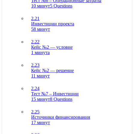
Тест №6 – Операционные затраты
10 минут
5 Questions
2.21
Инвестиции проекта
58 минут
2.22
Кейс №2 — условие
1 минута
2.23
Кейс №2 — решение
11 минут
2.24
Тест №7 – Инвестиции
15 минут
8 Questions
2.25
Источники финансирования
17 минут