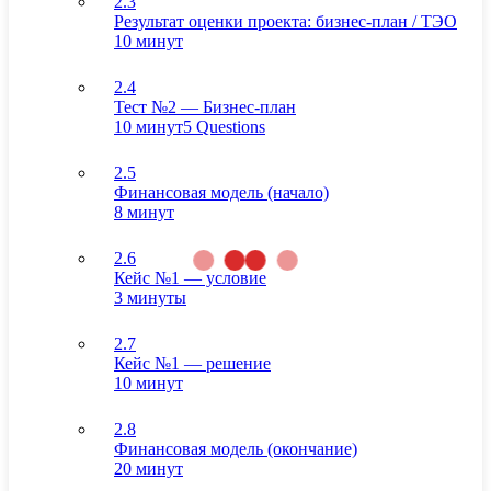
2.3
Результат оценки проекта: бизнес-план / ТЭО
10 минут
2.4
Тест №2 — Бизнес-план
10 минут
5 Questions
2.5
Финансовая модель (начало)
8 минут
2.6
Кейс №1 — условие
3 минуты
2.7
Кейс №1 — решение
10 минут
2.8
Финансовая модель (окончание)
20 минут