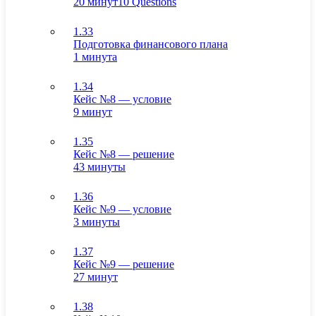
20 минут
10 Questions
1.33
Подготовка финансового плана
1 минута
1.34
Кейс №8 — условие
9 минут
1.35
Кейс №8 — решение
43 минуты
1.36
Кейс №9 — условие
3 минуты
1.37
Кейс №9 — решение
27 минут
1.38