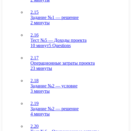
2.15
Задание №1 — решение
2 минуты
2.16
Тест №5 — Доходы проекта
10 минут
5 Questions
2.17
Операционные затраты проекта
23 минуты
2.18
Задание №2 — условие
3 минуты
2.19
Задание №2 — решение
4 минуты
2.20