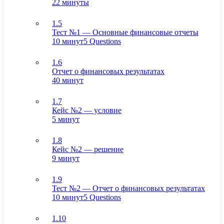
22 минуты
1.5
Тест №1 — Основные финансовые отчеты
10 минут
5 Questions
1.6
Отчет о финансовых результатах
40 минут
1.7
Кейс №2 — условие
5 минут
1.8
Кейс №2 — решение
9 минут
1.9
Тест №2 — Отчет о финансовых результатах
10 минут
5 Questions
1.10