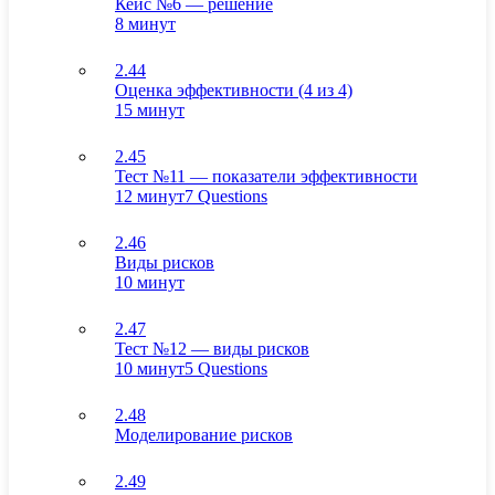
Кейс №6 — решение
8 минут
2.44
Оценка эффективности (4 из 4)
15 минут
2.45
Тест №11 — показатели эффективности
12 минут
7 Questions
2.46
Виды рисков
10 минут
2.47
Тест №12 — виды рисков
10 минут
5 Questions
2.48
Моделирование рисков
2.49