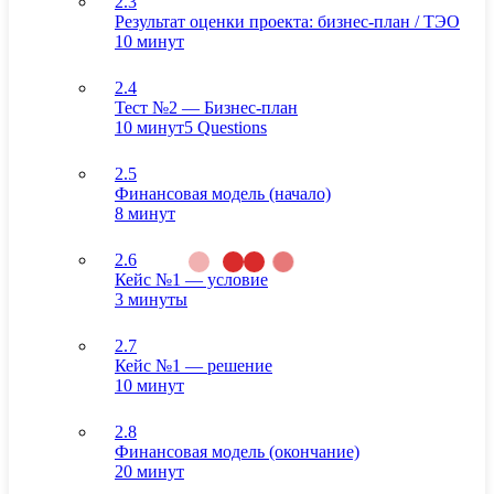
2.3
Результат оценки проекта: бизнес-план / ТЭО
10 минут
2.4
Тест №2 — Бизнес-план
10 минут
5 Questions
2.5
Финансовая модель (начало)
8 минут
2.6
Кейс №1 — условие
3 минуты
2.7
Кейс №1 — решение
10 минут
2.8
Финансовая модель (окончание)
20 минут