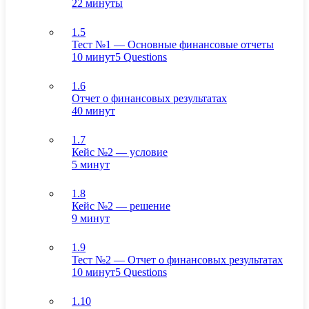
22 минуты
1.5
Тест №1 — Основные финансовые отчеты
10 минут
5 Questions
1.6
Отчет о финансовых результатах
40 минут
1.7
Кейс №2 — условие
5 минут
1.8
Кейс №2 — решение
9 минут
1.9
Тест №2 — Отчет о финансовых результатах
10 минут
5 Questions
1.10