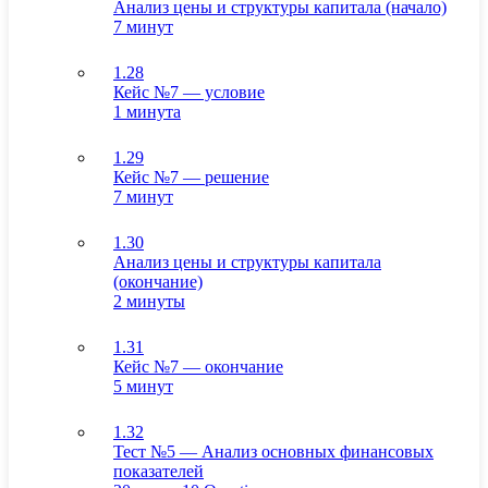
Анализ цены и структуры капитала (начало)
7 минут
1.28
Кейс №7 — условие
1 минута
1.29
Кейс №7 — решение
7 минут
1.30
Анализ цены и структуры капитала
(окончание)
2 минуты
1.31
Кейс №7 — окончание
5 минут
1.32
Тест №5 — Анализ основных финансовых
показателей