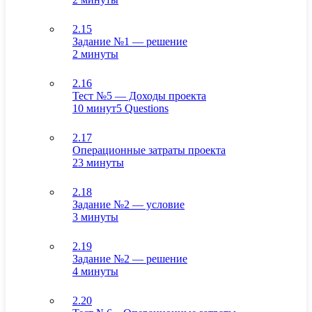
2.15
Задание №1 — решение
2 минуты
2.16
Тест №5 — Доходы проекта
10 минут
5 Questions
2.17
Операционные затраты проекта
23 минуты
2.18
Задание №2 — условие
3 минуты
2.19
Задание №2 — решение
4 минуты
2.20