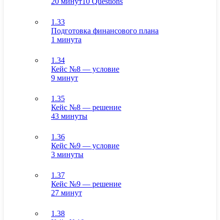
20 минут
10 Questions
1.33
Подготовка финансового плана
1 минута
1.34
Кейс №8 — условие
9 минут
1.35
Кейс №8 — решение
43 минуты
1.36
Кейс №9 — условие
3 минуты
1.37
Кейс №9 — решение
27 минут
1.38