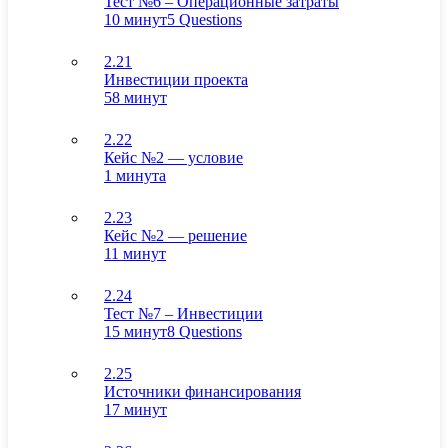
Тест №6 – Операционные затраты
10 минут
5 Questions
2.21
Инвестиции проекта
58 минут
2.22
Кейс №2 — условие
1 минута
2.23
Кейс №2 — решение
11 минут
2.24
Тест №7 – Инвестиции
15 минут
8 Questions
2.25
Источники финансирования
17 минут