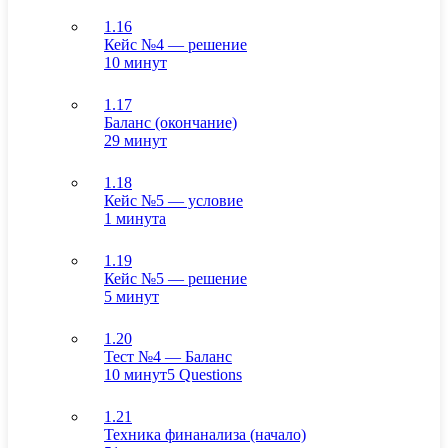
1.16
Кейс №4 — решение
10 минут
1.17
Баланс (окончание)
29 минут
1.18
Кейс №5 — условие
1 минута
1.19
Кейс №5 — решение
5 минут
1.20
Тест №4 — Баланс
10 минут
5 Questions
1.21
Техника финанализа (начало)