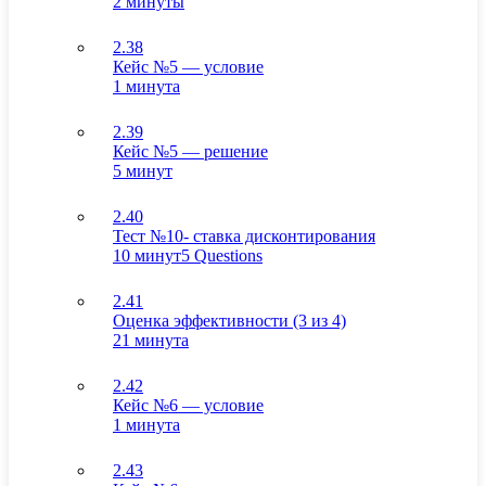
2 минуты
2.38
Кейс №5 — условие
1 минута
2.39
Кейс №5 — решение
5 минут
2.40
Тест №10- ставка дисконтирования
10 минут
5 Questions
2.41
Оценка эффективности (3 из 4)
21 минута
2.42
Кейс №6 — условие
1 минута
2.43