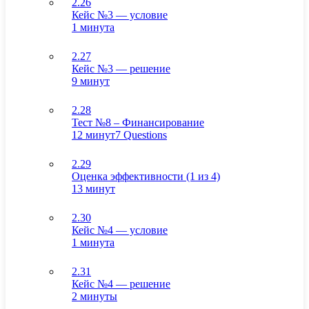
2.26
Кейс №3 — условие
1 минута
2.27
Кейс №3 — решение
9 минут
2.28
Тест №8 – Финансирование
12 минут
7 Questions
2.29
Оценка эффективности (1 из 4)
13 минут
2.30
Кейс №4 — условие
1 минута
2.31
Кейс №4 — решение
2 минуты