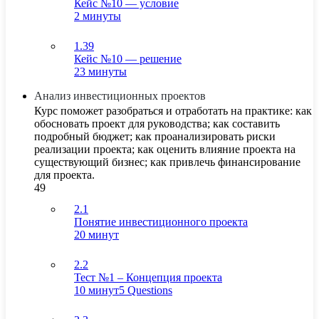
Кейс №10 — условие
2 минуты
1.39
Кейс №10 — решение
23 минуты
Анализ инвестиционных проектов
Курс поможет разобраться и отработать на практике: как
обосновать проект для руководства; как составить
подробный бюджет; как проанализировать риски
реализации проекта; как оценить влияние проекта на
существующий бизнес; как привлечь финансирование
для проекта.
49
2.1
Понятие инвестиционного проекта
20 минут
2.2
Тест №1 – Концепция проекта
10 минут
5 Questions