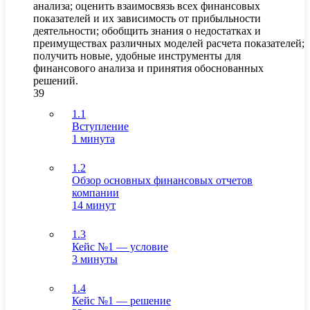
анализа; оценить взаимосвязь всех финансовых
показателей и их зависимость от прибыльности
деятельности; обобщить знания о недостатках и
преимуществах различных моделей расчета показателей;
получить новые, удобные инструменты для
финансового анализа и принятия обоснованных
решений.
39
1.1
Вступление
1 минута
1.2
Обзор основных финансовых отчетов
компании
14 минут
1.3
Кейс №1 — условие
3 минуты
1.4
Кейс №1 — решение