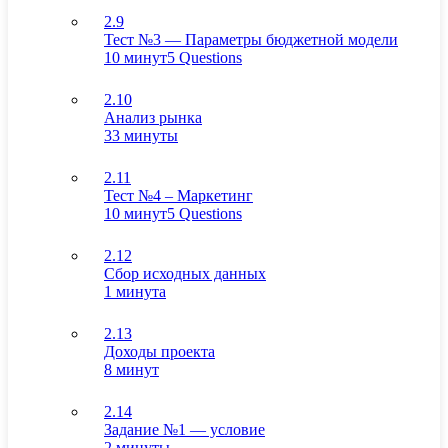
2.9
Тест №3 — Параметры бюджетной модели
10 минут
5 Questions
2.10
Анализ рынка
33 минуты
2.11
Тест №4 – Маркетинг
10 минут
5 Questions
2.12
Сбор исходных данных
1 минута
2.13
Доходы проекта
8 минут
2.14
Задание №1 — условие
2 минуты