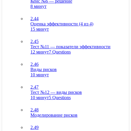
Кейс №6 — решение
8 минут
2.44
Оценка эффективности (4 из 4)
15 минут
2.45
Тест №11 — показатели эффективности
12 минут
7 Questions
2.46
Виды рисков
10 минут
2.47
Тест №12 — виды рисков
10 минут
5 Questions
2.48
Моделирование рисков
2.49