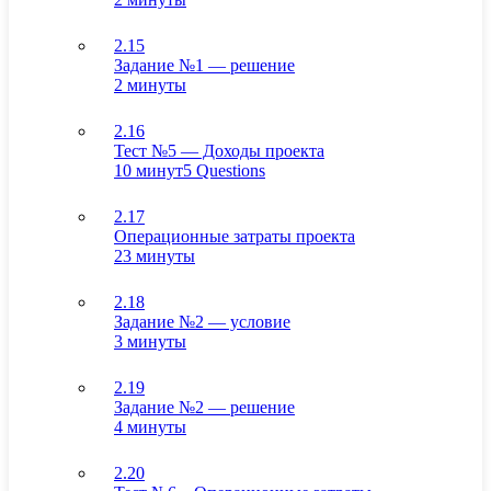
2.15
Задание №1 — решение
2 минуты
2.16
Тест №5 — Доходы проекта
10 минут
5 Questions
2.17
Операционные затраты проекта
23 минуты
2.18
Задание №2 — условие
3 минуты
2.19
Задание №2 — решение
4 минуты
2.20