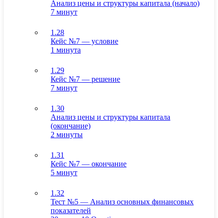
Анализ цены и структуры капитала (начало)
7 минут
1.28
Кейс №7 — условие
1 минута
1.29
Кейс №7 — решение
7 минут
1.30
Анализ цены и структуры капитала
(окончание)
2 минуты
1.31
Кейс №7 — окончание
5 минут
1.32
Тест №5 — Анализ основных финансовых
показателей