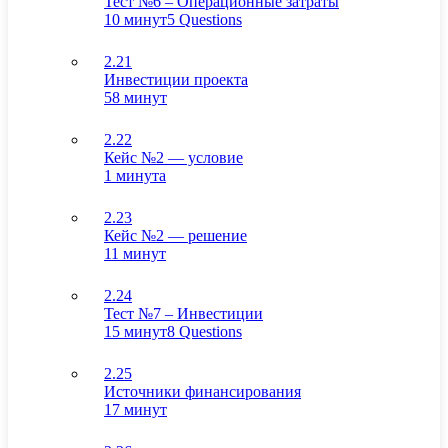
Тест №6 – Операционные затраты
10 минут
5 Questions
2.21
Инвестиции проекта
58 минут
2.22
Кейс №2 — условие
1 минута
2.23
Кейс №2 — решение
11 минут
2.24
Тест №7 – Инвестиции
15 минут
8 Questions
2.25
Источники финансирования
17 минут