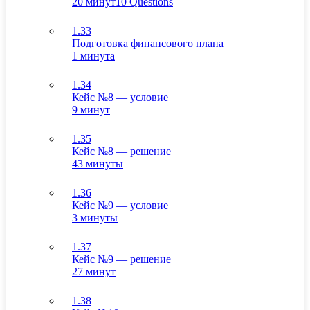
20 минут
10 Questions
1.33
Подготовка финансового плана
1 минута
1.34
Кейс №8 — условие
9 минут
1.35
Кейс №8 — решение
43 минуты
1.36
Кейс №9 — условие
3 минуты
1.37
Кейс №9 — решение
27 минут
1.38