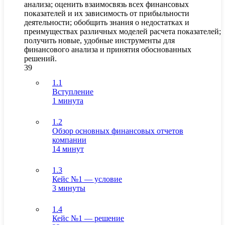
анализа; оценить взаимосвязь всех финансовых
показателей и их зависимость от прибыльности
деятельности; обобщить знания о недостатках и
преимуществах различных моделей расчета показателей;
получить новые, удобные инструменты для
финансового анализа и принятия обоснованных
решений.
39
1.1
Вступление
1 минута
1.2
Обзор основных финансовых отчетов
компании
14 минут
1.3
Кейс №1 — условие
3 минуты
1.4
Кейс №1 — решение