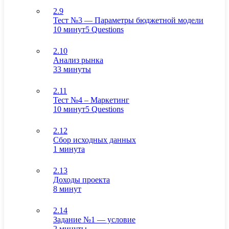
2.9
Тест №3 — Параметры бюджетной модели
10 минут
5 Questions
2.10
Анализ рынка
33 минуты
2.11
Тест №4 – Маркетинг
10 минут
5 Questions
2.12
Сбор исходных данных
1 минута
2.13
Доходы проекта
8 минут
2.14
Задание №1 — условие
2 минуты