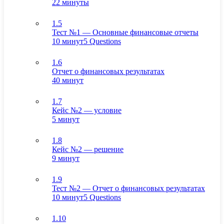
22 минуты
1.5
Тест №1 — Основные финансовые отчеты
10 минут
5 Questions
1.6
Отчет о финансовых результатах
40 минут
1.7
Кейс №2 — условие
5 минут
1.8
Кейс №2 — решение
9 минут
1.9
Тест №2 — Отчет о финансовых результатах
10 минут
5 Questions
1.10