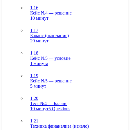
1.16
Кейс №4 — решение
10 минут
1.17
Баланс (окончание)
29 минут
1.18
Кейс №5 — условие
1 минута
1.19
Кейс №5 — решение
5 минут
1.20
Тест №4 — Баланс
10 минут
5 Questions
1.21
Техника финанализа (начало)