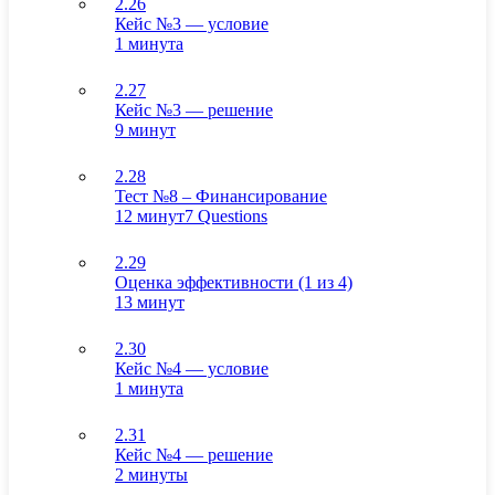
2.26
Кейс №3 — условие
1 минута
2.27
Кейс №3 — решение
9 минут
2.28
Тест №8 – Финансирование
12 минут
7 Questions
2.29
Оценка эффективности (1 из 4)
13 минут
2.30
Кейс №4 — условие
1 минута
2.31
Кейс №4 — решение
2 минуты