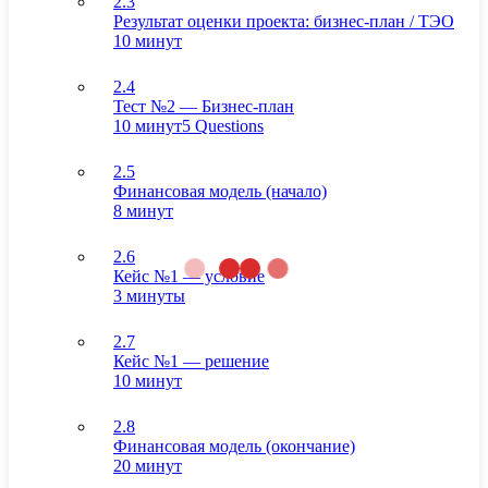
2.3
Результат оценки проекта: бизнес-план / ТЭО
10 минут
2.4
Тест №2 — Бизнес-план
10 минут
5 Questions
2.5
Финансовая модель (начало)
8 минут
2.6
Кейс №1 — условие
3 минуты
2.7
Кейс №1 — решение
10 минут
2.8
Финансовая модель (окончание)
20 минут