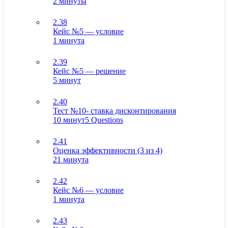
2 минуты
2.38
Кейс №5 — условие
1 минута
2.39
Кейс №5 — решение
5 минут
2.40
Тест №10- ставка дисконтирования
10 минут
5 Questions
2.41
Оценка эффективности (3 из 4)
21 минута
2.42
Кейс №6 — условие
1 минута
2.43