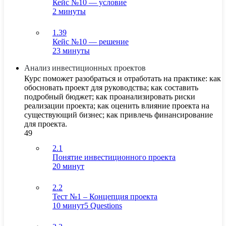
Кейс №10 — условие
2 минуты
1.39
Кейс №10 — решение
23 минуты
Анализ инвестиционных проектов
Курс поможет разобраться и отработать на практике: как
обосновать проект для руководства; как составить
подробный бюджет; как проанализировать риски
реализации проекта; как оценить влияние проекта на
существующий бизнес; как привлечь финансирование
для проекта.
49
2.1
Понятие инвестиционного проекта
20 минут
2.2
Тест №1 – Концепция проекта
10 минут
5 Questions