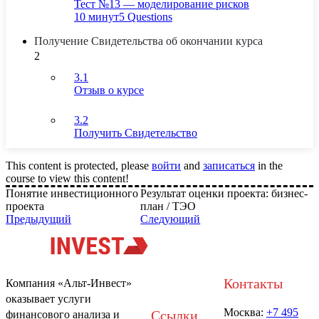
Тест №13 — моделирование рисков
10 минут
5 Questions
Получение Свидетельства об окончании курса
2
3.1
Отзыв о курсе
3.2
Получить Свидетельство
This content is protected, please
войти
and
записаться
in the
course to view this content!
Понятие инвестиционного
Результат оценки проекта: бизнес-
проекта
план / ТЭО
Предыдущий
Следующий
Контакты
Компания «Альт-Инвест»
оказывает услуги
Москва:
+7 495
Ссылки
финансового анализа и