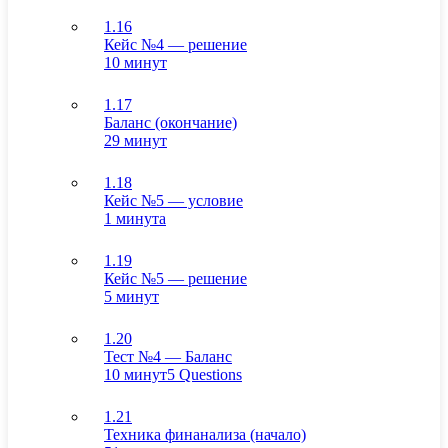
1.16
Кейс №4 — решение
10 минут
1.17
Баланс (окончание)
29 минут
1.18
Кейс №5 — условие
1 минута
1.19
Кейс №5 — решение
5 минут
1.20
Тест №4 — Баланс
10 минут
5 Questions
1.21
Техника финанализа (начало)