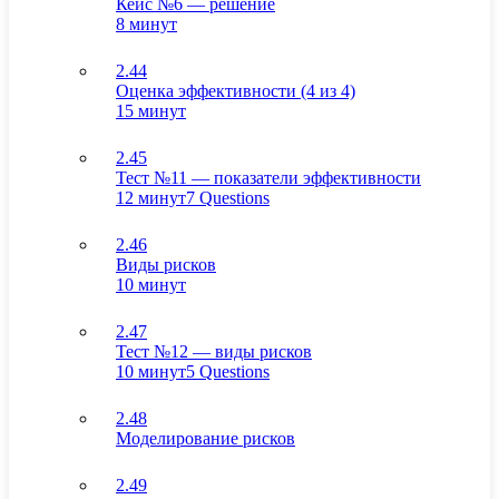
Кейс №6 — решение
8 минут
2.44
Оценка эффективности (4 из 4)
15 минут
2.45
Тест №11 — показатели эффективности
12 минут
7 Questions
2.46
Виды рисков
10 минут
2.47
Тест №12 — виды рисков
10 минут
5 Questions
2.48
Моделирование рисков
2.49