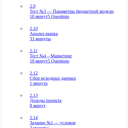
2.9
Тест №3 — Параметры бюджетной модели
10 минут
5 Questions
2.10
Анализ рынка
33 минуты
2.11
Тест №4 – Маркетинг
10 минут
5 Questions
2.12
Сбор исходных данных
1 минута
2.13
Доходы проекта
8 минут
2.14
Задание №1 — условие
2 минуты