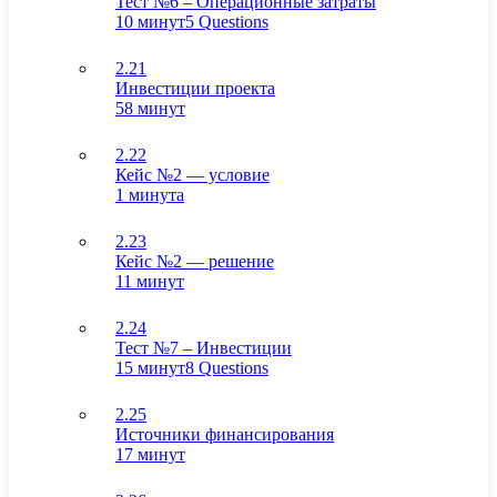
Тест №6 – Операционные затраты
10 минут
5 Questions
2.21
Инвестиции проекта
58 минут
2.22
Кейс №2 — условие
1 минута
2.23
Кейс №2 — решение
11 минут
2.24
Тест №7 – Инвестиции
15 минут
8 Questions
2.25
Источники финансирования
17 минут