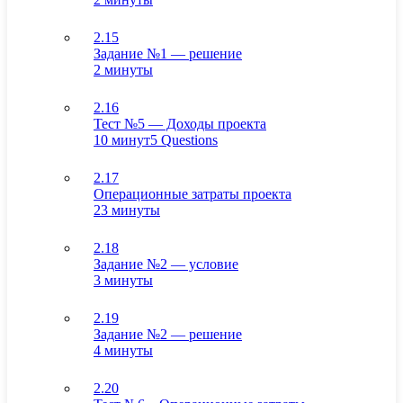
2.15
Задание №1 — решение
2 минуты
2.16
Тест №5 — Доходы проекта
10 минут
5 Questions
2.17
Операционные затраты проекта
23 минуты
2.18
Задание №2 — условие
3 минуты
2.19
Задание №2 — решение
4 минуты
2.20