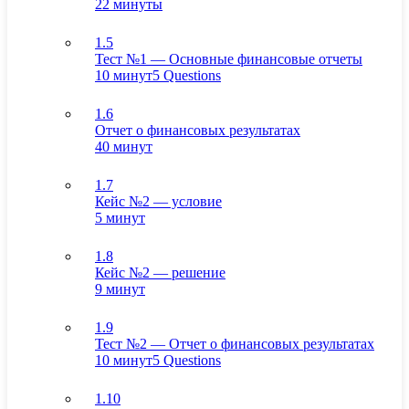
22 минуты
1.5
Тест №1 — Основные финансовые отчеты
10 минут
5 Questions
1.6
Отчет о финансовых результатах
40 минут
1.7
Кейс №2 — условие
5 минут
1.8
Кейс №2 — решение
9 минут
1.9
Тест №2 — Отчет о финансовых результатах
10 минут
5 Questions
1.10