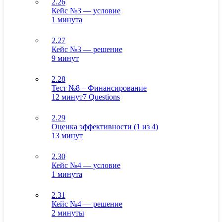
2.26
Кейс №3 — условие
1 минута
2.27
Кейс №3 — решение
9 минут
2.28
Тест №8 – Финансирование
12 минут
7 Questions
2.29
Оценка эффективности (1 из 4)
13 минут
2.30
Кейс №4 — условие
1 минута
2.31
Кейс №4 — решение
2 минуты