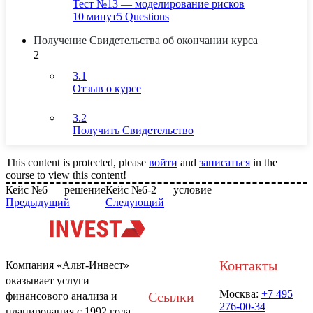
Тест №13 — моделирование рисков
10 минут
5 Questions
Получение Свидетельства об окончании курса
2
3.1
Отзыв о курсе
3.2
Получить Свидетельство
This content is protected, please
войти
and
записаться
in the
course to view this content!
Кейс №6 — решение
Кейс №6-2 — условие
Предыдущий
Следующий
Контакты
Компания «Альт-Инвест»
оказывает услуги
Москва:
+7 495
Ссылки
финансового анализа и
276-00-34
планирования с 1992 года.