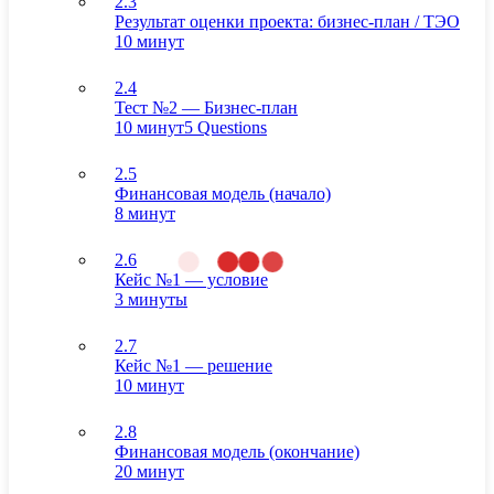
2.3
Результат оценки проекта: бизнес-план / ТЭО
10 минут
2.4
Тест №2 — Бизнес-план
10 минут
5 Questions
2.5
Финансовая модель (начало)
8 минут
2.6
Кейс №1 — условие
3 минуты
2.7
Кейс №1 — решение
10 минут
2.8
Финансовая модель (окончание)
20 минут