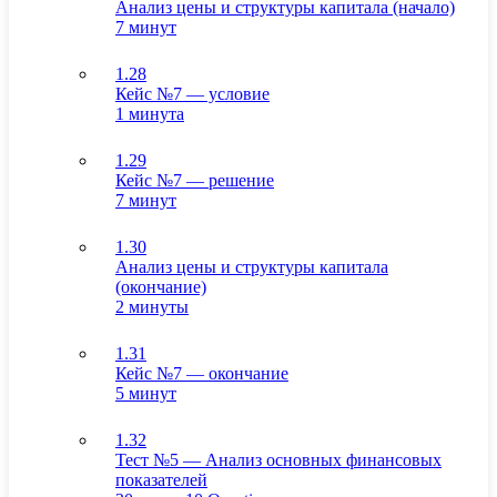
Анализ цены и структуры капитала (начало)
7 минут
1.28
Кейс №7 — условие
1 минута
1.29
Кейс №7 — решение
7 минут
1.30
Анализ цены и структуры капитала
(окончание)
2 минуты
1.31
Кейс №7 — окончание
5 минут
1.32
Тест №5 — Анализ основных финансовых
показателей