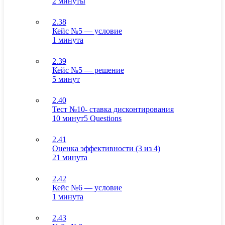
2 минуты
2.38
Кейс №5 — условие
1 минута
2.39
Кейс №5 — решение
5 минут
2.40
Тест №10- ставка дисконтирования
10 минут
5 Questions
2.41
Оценка эффективности (3 из 4)
21 минута
2.42
Кейс №6 — условие
1 минута
2.43