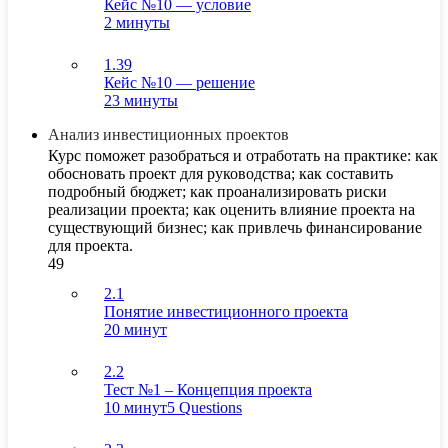
Кейс №10 — условие
2 минуты
1.39
Кейс №10 — решение
23 минуты
Анализ инвестиционных проектов
Курс поможет разобраться и отработать на практике: как
обосновать проект для руководства; как составить
подробный бюджет; как проанализировать риски
реализации проекта; как оценить влияние проекта на
существующий бизнес; как привлечь финансирование
для проекта.
49
2.1
Понятие инвестиционного проекта
20 минут
2.2
Тест №1 – Концепция проекта
10 минут
5 Questions