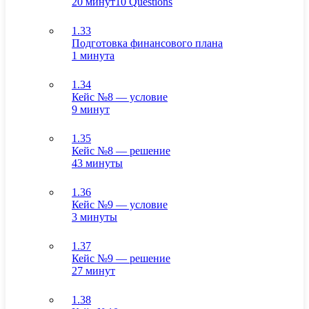
20 минут
10 Questions
1.33
Подготовка финансового плана
1 минута
1.34
Кейс №8 — условие
9 минут
1.35
Кейс №8 — решение
43 минуты
1.36
Кейс №9 — условие
3 минуты
1.37
Кейс №9 — решение
27 минут
1.38