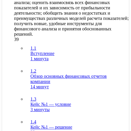
анализа; оценить взаимосвязь всех финансовых
показателей и их зависимость от прибыльности
деятельности; обобщить знания о недостатках и
преимуществах различных моделей расчета показателей;
получить новые, удобные инструменты для
финансового анализа и принятия обоснованных
решений.
39
1.1
Вступление
1 минута
1.2
Обзор основных финансовых отчетов
компании
14 минут
1.3
Кейс №1 — условие
3 минуты
1.4
Кейс №1 — решение