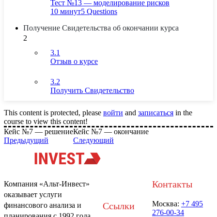
Тест №13 — моделирование рисков
10 минут
5 Questions
Получение Свидетельства об окончании курса
2
3.1
Отзыв о курсе
3.2
Получить Свидетельство
This content is protected, please
войти
and
записаться
in the
course to view this content!
Кейс №7 — решение
Кейс №7 — окончание
Предыдущий
Следующий
Контакты
Компания «Альт-Инвест»
оказывает услуги
Москва:
+7 495
Ссылки
финансового анализа и
276-00-34
планирования с 1992 года.