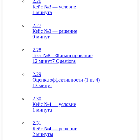
2.26
Кейс №3 — условие
1 минута
2.27
Кейс №3 — решение
9 минут
2.28
Тест №8 – Финансирование
12 минут
7 Questions
2.29
Оценка эффективности (1 из 4)
13 минут
2.30
Кейс №4 — условие
1 минута
2.31
Кейс №4 — решение
2 минуты