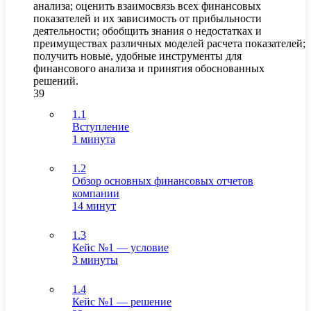
анализа; оценить взаимосвязь всех финансовых
показателей и их зависимость от прибыльности
деятельности; обобщить знания о недостатках и
преимуществах различных моделей расчета показателей;
получить новые, удобные инструменты для
финансового анализа и принятия обоснованных
решений.
39
1.1
Вступление
1 минута
1.2
Обзор основных финансовых отчетов
компании
14 минут
1.3
Кейс №1 — условие
3 минуты
1.4
Кейс №1 — решение