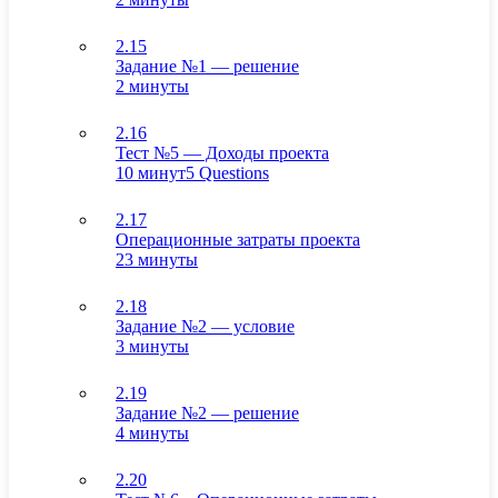
2.15
Задание №1 — решение
2 минуты
2.16
Тест №5 — Доходы проекта
10 минут
5 Questions
2.17
Операционные затраты проекта
23 минуты
2.18
Задание №2 — условие
3 минуты
2.19
Задание №2 — решение
4 минуты
2.20