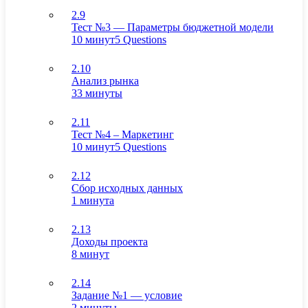
2.9
Тест №3 — Параметры бюджетной модели
10 минут
5 Questions
2.10
Анализ рынка
33 минуты
2.11
Тест №4 – Маркетинг
10 минут
5 Questions
2.12
Сбор исходных данных
1 минута
2.13
Доходы проекта
8 минут
2.14
Задание №1 — условие
2 минуты