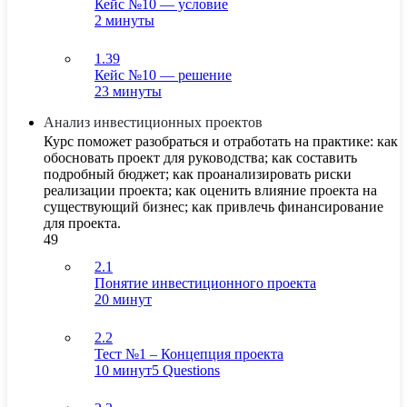
Кейс №10 — условие
2 минуты
1.39
Кейс №10 — решение
23 минуты
Анализ инвестиционных проектов
Курс поможет разобраться и отработать на практике: как
обосновать проект для руководства; как составить
подробный бюджет; как проанализировать риски
реализации проекта; как оценить влияние проекта на
существующий бизнес; как привлечь финансирование
для проекта.
49
2.1
Понятие инвестиционного проекта
20 минут
2.2
Тест №1 – Концепция проекта
10 минут
5 Questions