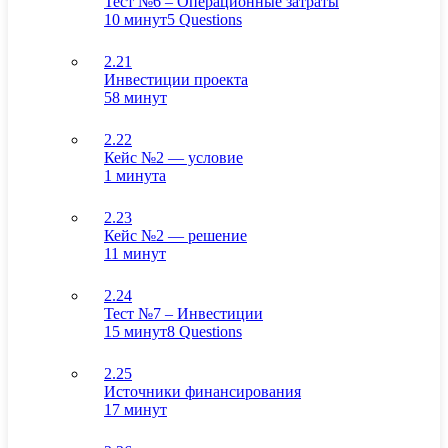
Тест №6 – Операционные затраты
10 минут
5 Questions
2.21
Инвестиции проекта
58 минут
2.22
Кейс №2 — условие
1 минута
2.23
Кейс №2 — решение
11 минут
2.24
Тест №7 – Инвестиции
15 минут
8 Questions
2.25
Источники финансирования
17 минут