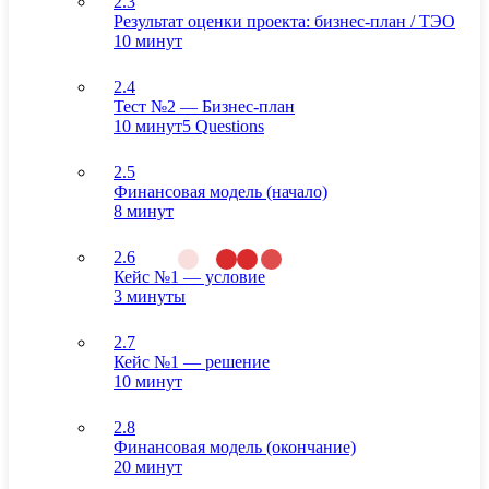
2.3
Результат оценки проекта: бизнес-план / ТЭО
10 минут
2.4
Тест №2 — Бизнес-план
10 минут
5 Questions
2.5
Финансовая модель (начало)
8 минут
2.6
Кейс №1 — условие
3 минуты
2.7
Кейс №1 — решение
10 минут
2.8
Финансовая модель (окончание)
20 минут