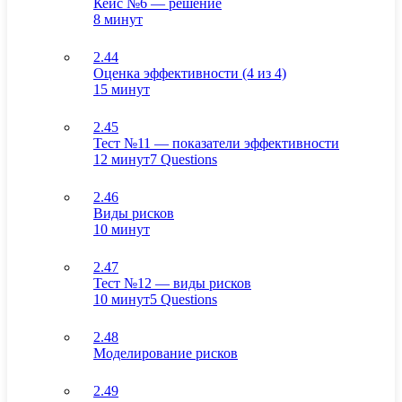
Кейс №6 — решение
8 минут
2.44
Оценка эффективности (4 из 4)
15 минут
2.45
Тест №11 — показатели эффективности
12 минут
7 Questions
2.46
Виды рисков
10 минут
2.47
Тест №12 — виды рисков
10 минут
5 Questions
2.48
Моделирование рисков
2.49