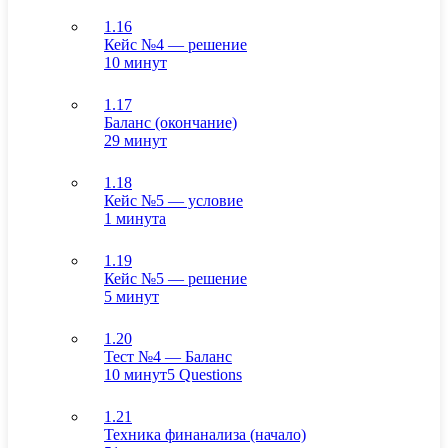
1.16
Кейс №4 — решение
10 минут
1.17
Баланс (окончание)
29 минут
1.18
Кейс №5 — условие
1 минута
1.19
Кейс №5 — решение
5 минут
1.20
Тест №4 — Баланс
10 минут
5 Questions
1.21
Техника финанализа (начало)