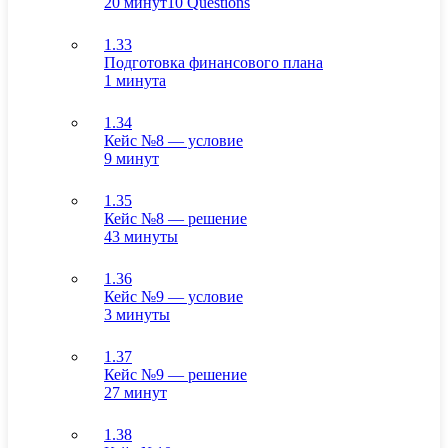
20 минут
10 Questions
1.33
Подготовка финансового плана
1 минута
1.34
Кейс №8 — условие
9 минут
1.35
Кейс №8 — решение
43 минуты
1.36
Кейс №9 — условие
3 минуты
1.37
Кейс №9 — решение
27 минут
1.38