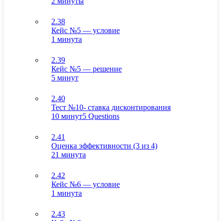
2 минуты
2.38
Кейс №5 — условие
1 минута
2.39
Кейс №5 — решение
5 минут
2.40
Тест №10- ставка дисконтирования
10 минут
5 Questions
2.41
Оценка эффективности (3 из 4)
21 минута
2.42
Кейс №6 — условие
1 минута
2.43