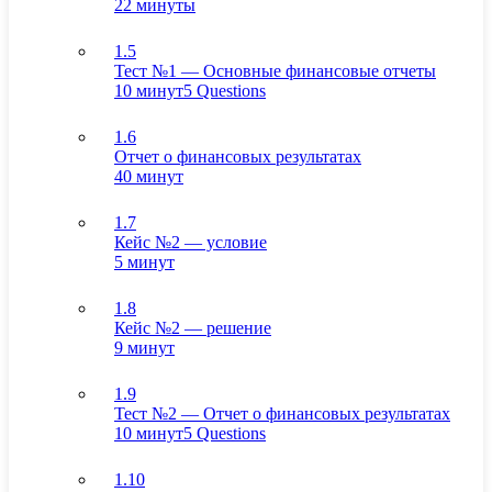
22 минуты
1.5
Тест №1 — Основные финансовые отчеты
10 минут
5 Questions
1.6
Отчет о финансовых результатах
40 минут
1.7
Кейс №2 — условие
5 минут
1.8
Кейс №2 — решение
9 минут
1.9
Тест №2 — Отчет о финансовых результатах
10 минут
5 Questions
1.10