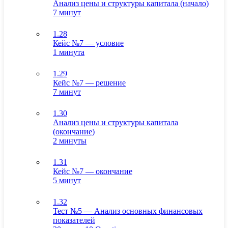
Анализ цены и структуры капитала (начало)
7 минут
1.28
Кейс №7 — условие
1 минута
1.29
Кейс №7 — решение
7 минут
1.30
Анализ цены и структуры капитала
(окончание)
2 минуты
1.31
Кейс №7 — окончание
5 минут
1.32
Тест №5 — Анализ основных финансовых
показателей