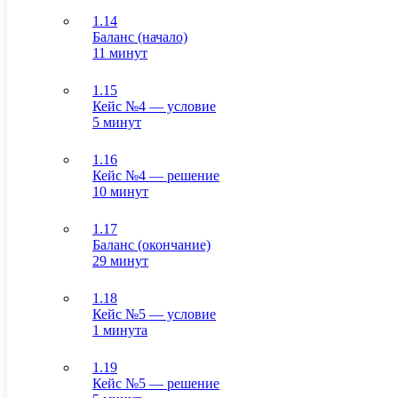
1.14
Баланс (начало)
11 минут
1.15
Кейс №4 — условие
5 минут
1.16
Кейс №4 — решение
10 минут
1.17
Баланс (окончание)
29 минут
1.18
Кейс №5 — условие
1 минута
1.19
Кейс №5 — решение