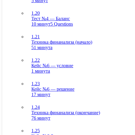
5 минут
1.20
Тест №4 — Баланс
10 минут
5 Questions
1.21
Техника финанализа (начало)
51 минута
1.22
Кейс №6 — условие
1 минута
1.23
Кейс №6 — решение
17 минут
1.24
Техника финанализа (окончание)
76 минут
1.25