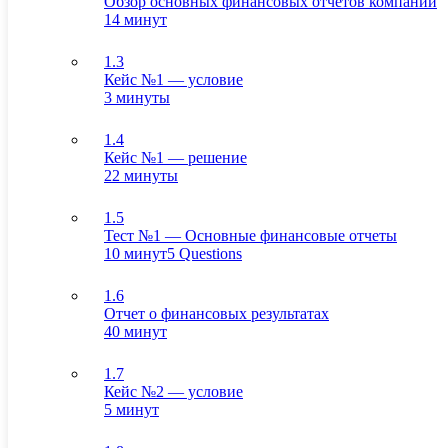
Обзор основных финансовых отчетов компании
14 минут
1.3
Кейс №1 — условие
3 минуты
1.4
Кейс №1 — решение
22 минуты
1.5
Тест №1 — Основные финансовые отчеты
10 минут
5 Questions
1.6
Отчет о финансовых результатах
40 минут
1.7
Кейс №2 — условие
5 минут