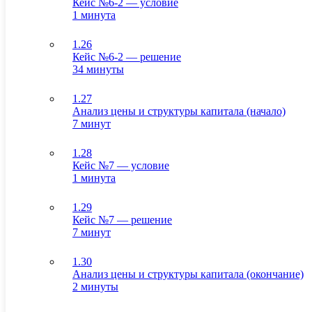
Кейс №6-2 — условие
1 минута
1.26
Кейс №6-2 — решение
34 минуты
1.27
Анализ цены и структуры капитала (начало)
7 минут
1.28
Кейс №7 — условие
1 минута
1.29
Кейс №7 — решение
7 минут
1.30
Анализ цены и структуры капитала (окончание)
2 минуты