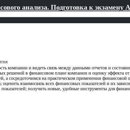
ового анализа. Подготовка к экзамену A
ятия
сть компании и видеть связь между данными отчетов и состояни
ых решений в финансовом плане компании и оценку эффекта от и
ей, а сосредоточимся на практическом применении финансовой о
; оценить взаимосвязь всех финансовых показателей и их завис
а показателей; получить новые, удобные инструменты для финан