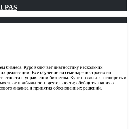
I PAS
ем бизнеса. Курс включает диагностику нескольких
х реализации. Все обучение на семинаре построено на
тчетности в управлении бизнесом. Курс позволит: расширить и
имость от прибыльности деятельности; обобщить знания о
сового анализа и принятия обоснованных решений.