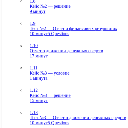
1.8
Кейс №2 — решение
9 минут
1.9
Тест №2 — Отчет о финансовых результатах
10 минут
5 Questions
1.10
Отчет о движении денежных средств
17 минут
1.11
Кейс №3 — условие
1 минута
1.12
Кейс №3 — решение
15 минут
1.13
Тест №3 — Отчет о движении денежных средств
10 минут
5 Questions