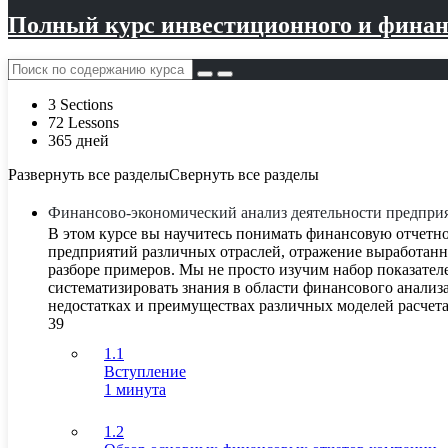
Полный курс инвестиционного и финанс
3 Sections
72 Lessons
365 дней
Развернуть все разделы
Свернуть все разделы
Финансово-экономический анализ деятельности предпри
В этом курсе вы научитесь понимать финансовую отчетно
предприятий различных отраслей, отражение выработанн
разборе примеров. Мы не просто изучим набор показател
систематизировать знания в области финансового анализа
недостатках и преимуществах различных моделей расчет
39
1.1
Вступление
1 минута
1.2