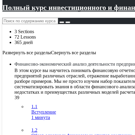
Полный курс инвестиционного и финанс
3 Sections
72 Lessons
365 дней
Развернуть все разделы
Свернуть все разделы
Финансово-экономический анализ деятельности предпри
В этом курсе вы научитесь понимать финансовую отчетно
предприятий различных отраслей, отражение выработанн
разборе примеров. Мы не просто изучим набор показател
систематизировать знания в области финансового анализа
недостатках и преимуществах различных моделей расчет
39
1.1
Вступление
1 минута
1.2