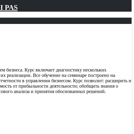
I PAS
ем бизнеса. Курс включает диагностику нескольких
х реализации. Все обучение на семинаре построено на
тчетности в управлении бизнесом. Курс позволит: расширить и
имость от прибыльности деятельности; обобщить знания о
сового анализа и принятия обоснованных решений.