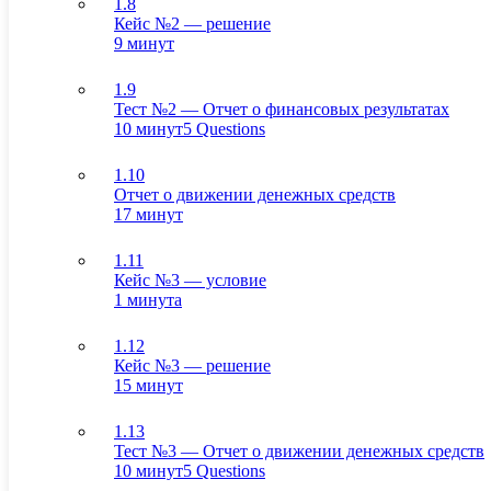
1.8
Кейс №2 — решение
9 минут
1.9
Тест №2 — Отчет о финансовых результатах
10 минут
5 Questions
1.10
Отчет о движении денежных средств
17 минут
1.11
Кейс №3 — условие
1 минута
1.12
Кейс №3 — решение
15 минут
1.13
Тест №3 — Отчет о движении денежных средств
10 минут
5 Questions