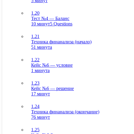
5 минут
1.20
Тест №4 — Баланс
10 минут
5 Questions
1.21
Техника финанализа (начало)
51 минута
1.22
Кейс №6 — условие
1 минута
1.23
Кейс №6 — решение
17 минут
1.24
Техника финанализа (окончание)
76 минут
1.25