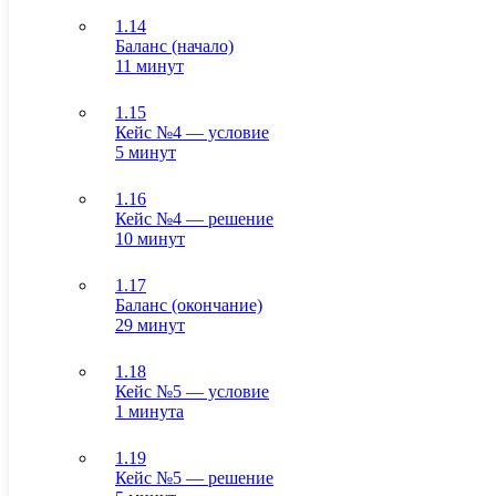
1.14
Баланс (начало)
11 минут
1.15
Кейс №4 — условие
5 минут
1.16
Кейс №4 — решение
10 минут
1.17
Баланс (окончание)
29 минут
1.18
Кейс №5 — условие
1 минута
1.19
Кейс №5 — решение