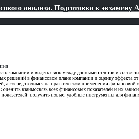
ового анализа. Подготовка к экзамену A
ятия
сть компании и видеть связь между данными отчетов и состояни
ых решений в финансовом плане компании и оценку эффекта от и
ей, а сосредоточимся на практическом применении финансовой о
; оценить взаимосвязь всех финансовых показателей и их завис
а показателей; получить новые, удобные инструменты для финан