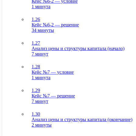
Кейс №6-2 — условие
1 минута
1.26
Кейс №6-2 — решение
34 минуты
1.27
Анализ цены и структуры капитала (начало)
7 минут
1.28
Кейс №7 — условие
1 минута
1.29
Кейс №7 — решение
7 минут
1.30
Анализ цены и структуры капитала (окончание)
2 минуты