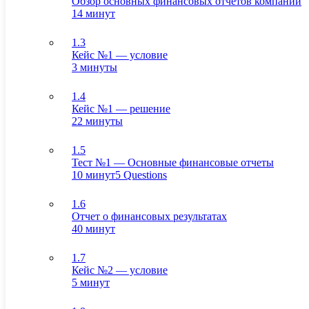
Обзор основных финансовых отчетов компании
14 минут
1.3
Кейс №1 — условие
3 минуты
1.4
Кейс №1 — решение
22 минуты
1.5
Тест №1 — Основные финансовые отчеты
10 минут
5 Questions
1.6
Отчет о финансовых результатах
40 минут
1.7
Кейс №2 — условие
5 минут