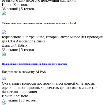
реального финансового положения компании
Ирина Кольцова
36 лекций
|
5 тестов
Финансовое моделирование инвестиционных проектов в Excel
Курс основан на тренинге, который автор много лет проводил
для CFA Association (Russia)
Дмитрий Рябых
33 лекции
|
5 тестов
Полный курс инвестиционного и финансового анализа
Подготовка к экзамену AI PAS
Охватывает вопросы построения прогнозной отчетности,
оценки инвестиционных проектов, финансового анализа и
бизнес-планирования
Ирина Кольцова
72 лекции
|
18 тестов