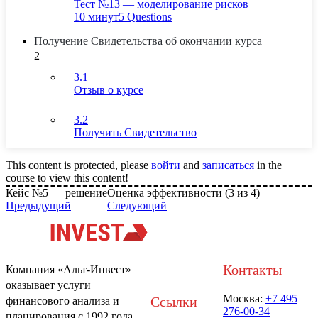
Тест №13 — моделирование рисков
10 минут
5 Questions
Получение Свидетельства об окончании курса
2
3.1
Отзыв о курсе
3.2
Получить Свидетельство
This content is protected, please
войти
and
записаться
in the
course to view this content!
Кейс №5 — решение
Оценка эффективности (3 из 4)
Предыдущий
Следующий
Контакты
Компания «Альт-Инвест»
оказывает услуги
Москва:
+7 495
Ссылки
финансового анализа и
276-00-34
планирования с 1992 года.