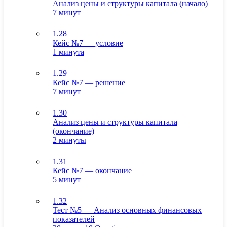
Анализ цены и структуры капитала (начало)
7 минут
1.28
Кейс №7 — условие
1 минута
1.29
Кейс №7 — решение
7 минут
1.30
Анализ цены и структуры капитала
(окончание)
2 минуты
1.31
Кейс №7 — окончание
5 минут
1.32
Тест №5 — Анализ основных финансовых
показателей