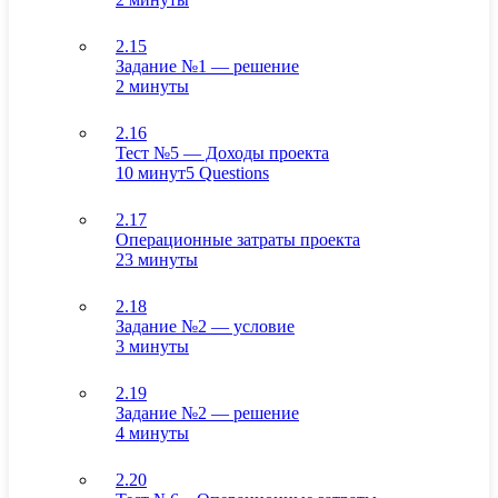
2.15
Задание №1 — решение
2 минуты
2.16
Тест №5 — Доходы проекта
10 минут
5 Questions
2.17
Операционные затраты проекта
23 минуты
2.18
Задание №2 — условие
3 минуты
2.19
Задание №2 — решение
4 минуты
2.20