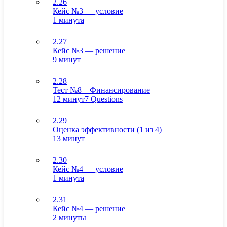
2.26
Кейс №3 — условие
1 минута
2.27
Кейс №3 — решение
9 минут
2.28
Тест №8 – Финансирование
12 минут
7 Questions
2.29
Оценка эффективности (1 из 4)
13 минут
2.30
Кейс №4 — условие
1 минута
2.31
Кейс №4 — решение
2 минуты