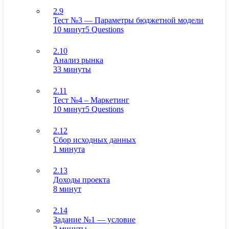
2.9
Тест №3 — Параметры бюджетной модели
10 минут
5 Questions
2.10
Анализ рынка
33 минуты
2.11
Тест №4 – Маркетинг
10 минут
5 Questions
2.12
Сбор исходных данных
1 минута
2.13
Доходы проекта
8 минут
2.14
Задание №1 — условие
2 минуты