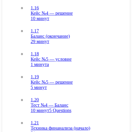
1.16
Кейс №4 — решение
10 минут
1.17
Баланс (окончание)
29 минут
1.18
Кейс №5 — условие
1 минута
1.19
Кейс №5 — решение
5 минут
1.20
Тест №4 — Баланс
10 минут
5 Questions
1.21
Техника финанализа (начало)