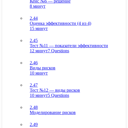
Кейс №6 — решение
8 минут
2.44
Оценка эффективности (4 из 4)
15 минут
2.45
Тест №11 — показатели эффективности
12 минут
7 Questions
2.46
Виды рисков
10 минут
2.47
Тест №12 — виды рисков
10 минут
5 Questions
2.48
Моделирование рисков
2.49