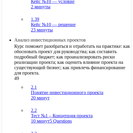
Кейс №10 — условие
2 минуты
1.39
Кейс №10 — решение
23 минуты
Анализ инвестиционных проектов
Курс поможет разобраться и отработать на практике: как
обосновать проект для руководства; как составить
подробный бюджет; как проанализировать риски
реализации проекта; как оценить влияние проекта на
существующий бизнес; как привлечь финансирование
для проекта.
49
2.1
Понятие инвестиционного проекта
20 минут
2.2
Тест №1 – Концепция проекта
10 минут
5 Questions