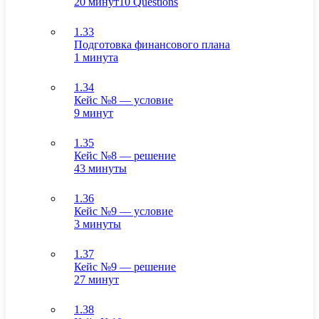
20 минут
10 Questions
1.33
Подготовка финансового плана
1 минута
1.34
Кейс №8 — условие
9 минут
1.35
Кейс №8 — решение
43 минуты
1.36
Кейс №9 — условие
3 минуты
1.37
Кейс №9 — решение
27 минут
1.38