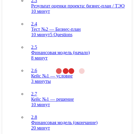
2.3
Результат оценки проекта: бизнес-план / ТЭО
10 минут
2.4
Тест №2 — Бизнес-план
10 минут
5 Questions
2.5
Финансовая модель (начало)
8 минут
2.6
Кейс №1 — условие
3 минуты
2.7
Кейс №1 — решение
10 минут
2.8
Финансовая модель (окончание)
20 минут