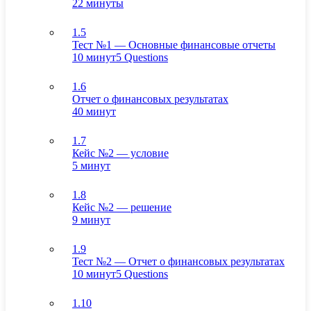
22 минуты
1.5
Тест №1 — Основные финансовые отчеты
10 минут
5 Questions
1.6
Отчет о финансовых результатах
40 минут
1.7
Кейс №2 — условие
5 минут
1.8
Кейс №2 — решение
9 минут
1.9
Тест №2 — Отчет о финансовых результатах
10 минут
5 Questions
1.10