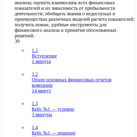
анализа; оценить взаимосвязь всех финансовых
показателей и их зависимость от прибыльности
деятельности; обобщить знания о недостатках и
преимуществах различных моделей расчета показателей;
получить новые, удобные инструменты для
финансового анализа и принятия обоснованных
решений.
39
1.1
Вступление
1 минута
1.2
Обзор основных финансовых отчетов
компании
14 минут
1.3
Кейс №1 — условие
3 минуты
1.4
Кейс №1 — решение