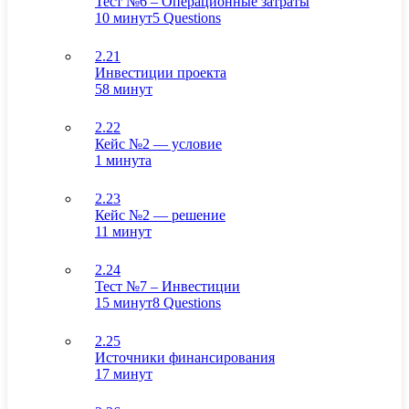
Тест №6 – Операционные затраты
10 минут
5 Questions
2.21
Инвестиции проекта
58 минут
2.22
Кейс №2 — условие
1 минута
2.23
Кейс №2 — решение
11 минут
2.24
Тест №7 – Инвестиции
15 минут
8 Questions
2.25
Источники финансирования
17 минут