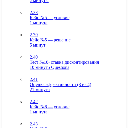
2 минуты
2.38
Кейс №5 — условие
1 минута
2.39
Кейс №5 — решение
5 минут
2.40
Тест №10- ставка дисконтирования
10 минут
5 Questions
2.41
Оценка эффективности (3 из 4)
21 минута
2.42
Кейс №6 — условие
1 минута
2.43