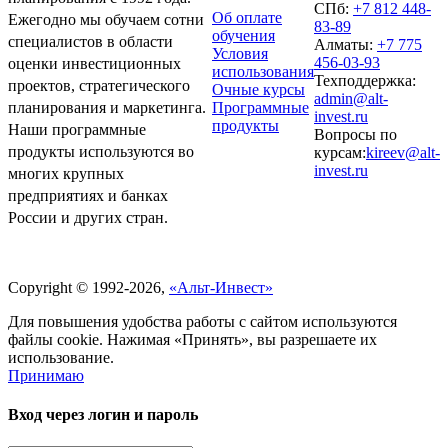
СПб:
+7 812 448-
Об оплате
Ежегодно мы обучаем сотни
83-89
обучения
специалистов в области
Алматы:
+7 775
Условия
456-03-93
оценки инвестиционных
использования
Техподдержка:
проектов, стратегического
Очные курсы
admin@alt-
Программные
планирования и маркетинга.
invest.ru
продукты
Наши программные
Вопросы по
продукты используются во
курсам:
kireev@alt-
invest.ru
многих крупных
предприятиях и банках
России и других стран.
Политика обработки персональных данных
Copyright © 1992-2026,
«Альт-Инвест»
Для повышения удобства работы с сайтом используются
файлы cookie. Нажимая «Принять», вы разрешаете их
использование.
Принимаю
Вход через логин и пароль