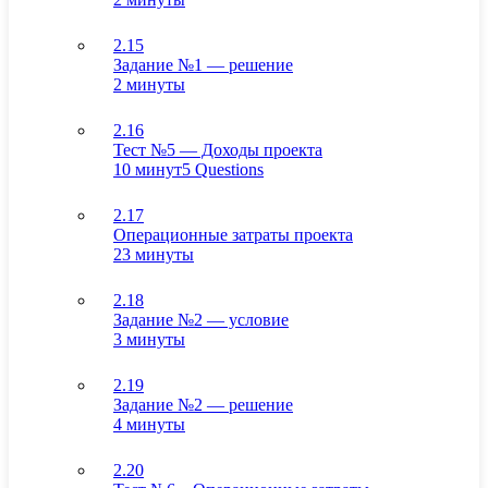
2.15
Задание №1 — решение
2 минуты
2.16
Тест №5 — Доходы проекта
10 минут
5 Questions
2.17
Операционные затраты проекта
23 минуты
2.18
Задание №2 — условие
3 минуты
2.19
Задание №2 — решение
4 минуты
2.20