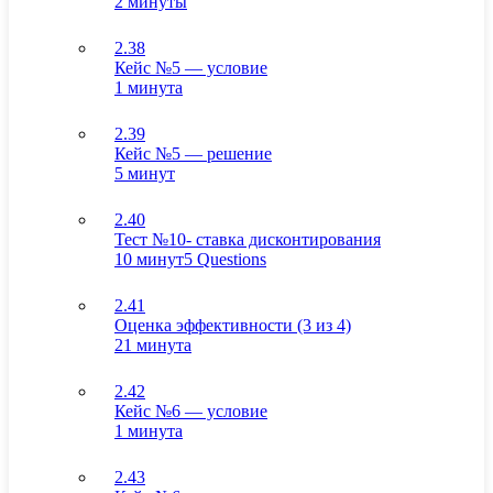
2 минуты
2.38
Кейс №5 — условие
1 минута
2.39
Кейс №5 — решение
5 минут
2.40
Тест №10- ставка дисконтирования
10 минут
5 Questions
2.41
Оценка эффективности (3 из 4)
21 минута
2.42
Кейс №6 — условие
1 минута
2.43