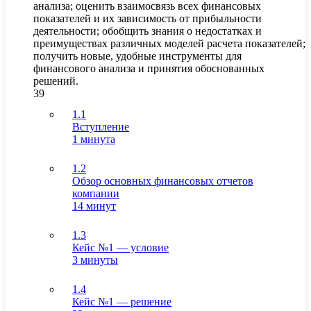
анализа; оценить взаимосвязь всех финансовых
показателей и их зависимость от прибыльности
деятельности; обобщить знания о недостатках и
преимуществах различных моделей расчета показателей;
получить новые, удобные инструменты для
финансового анализа и принятия обоснованных
решений.
39
1.1
Вступление
1 минута
1.2
Обзор основных финансовых отчетов
компании
14 минут
1.3
Кейс №1 — условие
3 минуты
1.4
Кейс №1 — решение