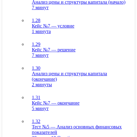
Анализ цены и структуры капитала (начало)
7 минут
1.28
Кейс №7 — условие
1 минута
1.29
Кейс №7 — решение
7 минут
1.30
Анализ цены и структуры капитала
(окончание)
2 минуты
1.31
Кейс №7 — окончание
5 минут
1.32
Тест №5 — Анализ основных финансовых
показателей