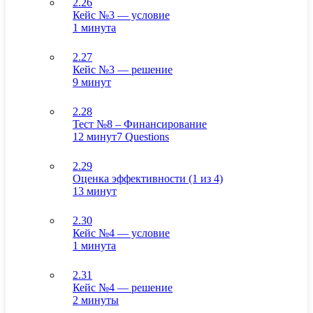
2.26
Кейс №3 — условие
1 минута
2.27
Кейс №3 — решение
9 минут
2.28
Тест №8 – Финансирование
12 минут
7 Questions
2.29
Оценка эффективности (1 из 4)
13 минут
2.30
Кейс №4 — условие
1 минута
2.31
Кейс №4 — решение
2 минуты