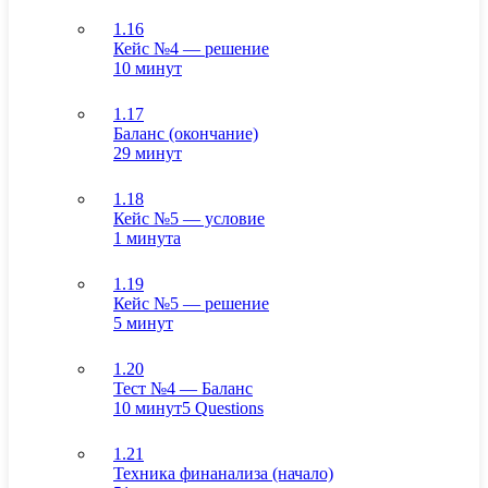
1.16
Кейс №4 — решение
10 минут
1.17
Баланс (окончание)
29 минут
1.18
Кейс №5 — условие
1 минута
1.19
Кейс №5 — решение
5 минут
1.20
Тест №4 — Баланс
10 минут
5 Questions
1.21
Техника финанализа (начало)