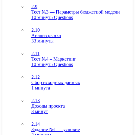
2.9
Тест №3 — Параметры бюджетной модели
10 минут
5 Questions
2.10
Анализ рынка
33 минуты
2.11
Тест №4 – Маркетинг
10 минут
5 Questions
2.12
Сбор исходных данных
1 минута
2.13
Доходы проекта
8 минут
2.14
Задание №1 — условие
2 минуты