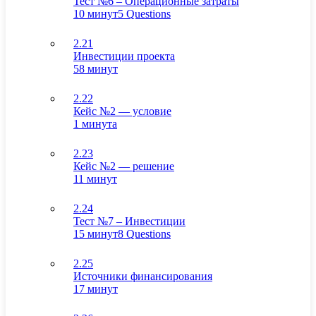
Тест №6 – Операционные затраты
10 минут
5 Questions
2.21
Инвестиции проекта
58 минут
2.22
Кейс №2 — условие
1 минута
2.23
Кейс №2 — решение
11 минут
2.24
Тест №7 – Инвестиции
15 минут
8 Questions
2.25
Источники финансирования
17 минут