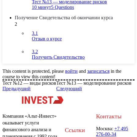
Тест №13 — моделирование рисков
10 минут
5 Questions
Получение Свидетельства об окончании курса
2
3.1
Отзыв о курсе
3.2
Получить Свидетельство
This content is protected, please
войти
and
записаться
in the
course to view this content!
Тест №12 — виды рисков
Тест №13 — моделирование рисков
Предыдущий
Следующий
Контакты
Компания «Альт-Инвест»
оказывает услуги
Москва:
+7 495
Ссылки
финансового анализа и
276-00-34
планирования с 1992 года.