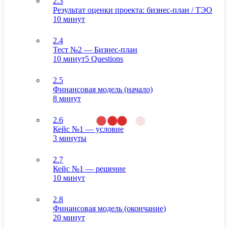
2.3
Результат оценки проекта: бизнес-план / ТЭО
10 минут
2.4
Тест №2 — Бизнес-план
10 минут
5 Questions
2.5
Финансовая модель (начало)
8 минут
2.6
Кейс №1 — условие
3 минуты
2.7
Кейс №1 — решение
10 минут
2.8
Финансовая модель (окончание)
20 минут