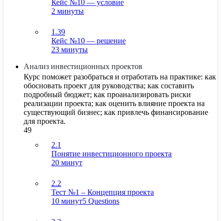
Кейс №10 — условие
2 минуты
1.39
Кейс №10 — решение
23 минуты
Анализ инвестиционных проектов
Курс поможет разобраться и отработать на практике: как
обосновать проект для руководства; как составить
подробный бюджет; как проанализировать риски
реализации проекта; как оценить влияние проекта на
существующий бизнес; как привлечь финансирование
для проекта.
49
2.1
Понятие инвестиционного проекта
20 минут
2.2
Тест №1 – Концепция проекта
10 минут
5 Questions