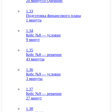
20 минут
10 Questions
1.33
Подготовка финансового плана
1 минута
1.34
Кейс №8 — условие
9 минут
1.35
Кейс №8 — решение
43 минуты
1.36
Кейс №9 — условие
3 минуты
1.37
Кейс №9 — решение
27 минут
1.38