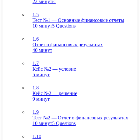
22 минуты
1.5
Тест №1 — Основные финансовые отчеты
10 минут
5 Questions
1.6
Отчет о финансовых результатах
40 минут
1.7
Кейс №2 — условие
5 минут
1.8
Кейс №2 — решение
9 минут
1.9
Тест №2 — Отчет о финансовых результатах
10 минут
5 Questions
1.10