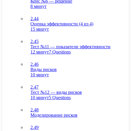
Кейс №6 — решение
8 минут
2.44
Оценка эффективности (4 из 4)
15 минут
2.45
Тест №11 — показатели эффективности
12 минут
7 Questions
2.46
Виды рисков
10 минут
2.47
Тест №12 — виды рисков
10 минут
5 Questions
2.48
Моделирование рисков
2.49