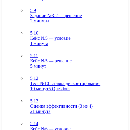
5.9
Задание №3-2 — решение
2 минуты
5.10
Кейс №5 — условие
1 минута
5.11
Кейс №5 — решение
5 минут
5.12
Тест №10- ставка дисконтирования
10 минут
5 Questions
5.13
Оценка эффективности (3 из 4)
21 минута
5.14
Кейс №6 — условие