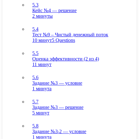
5.3
Кейс №4 — решение
2 минуты
5.4
Тест №9 – Чистый денежный поток
10 минут
5 Questions
5.5
Оценка эффективности (2 из 4)
11 минут
5.6
Задание №3 — условие
1 минута
5.7
Задание №3 — решение
5 минут
5.8
Задание №3-2 — условие
1 минута