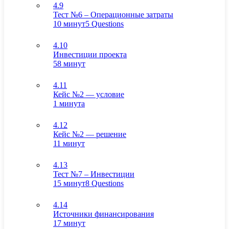
4.9
Тест №6 – Операционные затраты
10 минут
5 Questions
4.10
Инвестиции проекта
58 минут
4.11
Кейс №2 — условие
1 минута
4.12
Кейс №2 — решение
11 минут
4.13
Тест №7 – Инвестиции
15 минут
8 Questions
4.14
Источники финансирования
17 минут