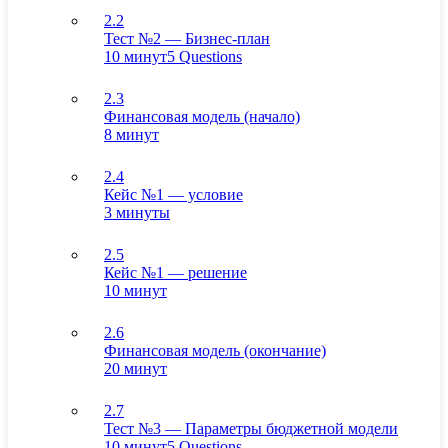
2.2
Тест №2 — Бизнес-план
10 минут
5 Questions
2.3
Финансовая модель (начало)
8 минут
2.4
Кейс №1 — условие
3 минуты
2.5
Кейс №1 — решение
10 минут
2.6
Финансовая модель (окончание)
20 минут
2.7
Тест №3 — Параметры бюджетной модели
10 минут
5 Questions