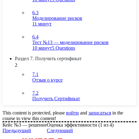
6.3
Моделирование рисков
11 минут
6.4
Тест №13 — моделирование рисков
10 минут
5 Questions
Раздел 7. Получить сертификат
2
7.1
Отзыв о курсе
7.2
Получить Сертификат
This content is protected, please
войти
and
записаться
in the
course to view this content!
Кейс №3 — решение
Оценка эффективности (1 из 4)
Предыдущий
Следующий