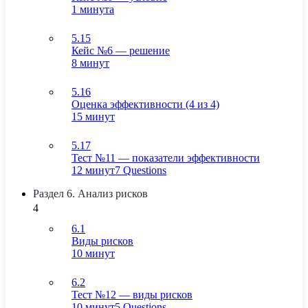
1 минута
5.15
Кейс №6 — решение
8 минут
5.16
Оценка эффективности (4 из 4)
15 минут
5.17
Тест №11 — показатели эффективности
12 минут
7 Questions
Раздел 6. Анализ рисков
4
6.1
Виды рисков
10 минут
6.2
Тест №12 — виды рисков
10 минут
5 Questions