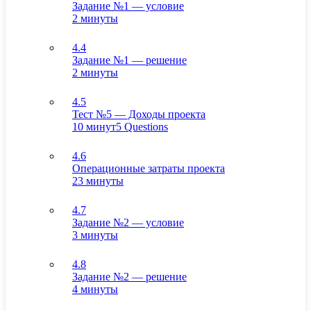
Задание №1 — условие
2 минуты
4.4
Задание №1 — решение
2 минуты
4.5
Тест №5 — Доходы проекта
10 минут
5 Questions
4.6
Операционные затраты проекта
23 минуты
4.7
Задание №2 — условие
3 минуты
4.8
Задание №2 — решение
4 минуты