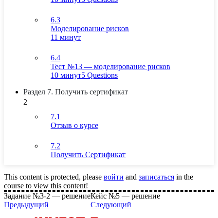
6.3
Моделирование рисков
11 минут
6.4
Тест №13 — моделирование рисков
10 минут
5 Questions
Раздел 7. Получить сертификат
2
7.1
Отзыв о курсе
7.2
Получить Сертификат
This content is protected, please
войти
and
записаться
in the
course to view this content!
Задание №3-2 — решение
Кейс №5 — решение
Предыдущий
Следующий