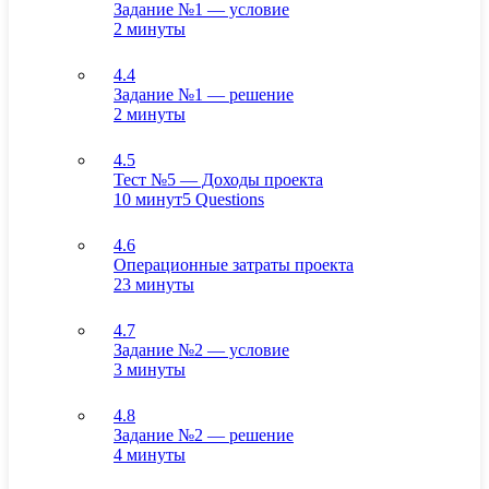
Задание №1 — условие
2 минуты
4.4
Задание №1 — решение
2 минуты
4.5
Тест №5 — Доходы проекта
10 минут
5 Questions
4.6
Операционные затраты проекта
23 минуты
4.7
Задание №2 — условие
3 минуты
4.8
Задание №2 — решение
4 минуты