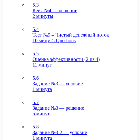
5.3
Кейс №4 — решение
2 минуты
5.4
Тест №9 – Чистый денежный поток
10 минут
5 Questions
5.5
Оценка эффективности (2 из 4)
11 минут
5.6
Задание №3 — условие
1 минута
5.7
Задание №3 — решение
5 минут
5.8
Задание №3-2 — условие
1 минута