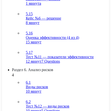
1 минута
5.15
Кейс №6 — решение
8 минут
5.16
Оценка эффективности (4 из 4)
15 минут
5.17
Тест №11 — показатели эффективности
12 минут
7 Questions
Раздел 6. Анализ рисков
4
6.1
Виды рисков
10 минут
6.2
Тест №12 — виды рисков
10 минут
5 Questions