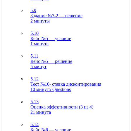
5.9
Задание №3-2 — решение
2 минуты
5.10
Кейс №5 — условие
1 минута
5.11
Кейс №5 — решение
5 минут
5.12
Тест №10- ставка дисконтирования
10 минут
5 Questions
5.13
Оценка эффективности (3 из 4)
21 минута
5.14
Кейс №6 — условие