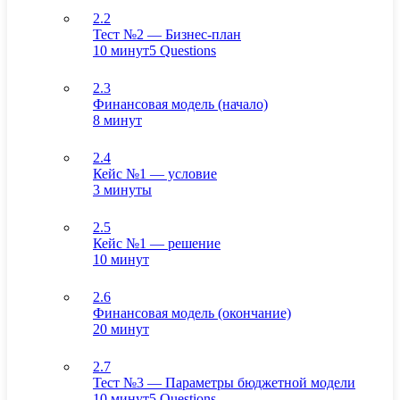
2.2
Тест №2 — Бизнес-план
10 минут
5 Questions
2.3
Финансовая модель (начало)
8 минут
2.4
Кейс №1 — условие
3 минуты
2.5
Кейс №1 — решение
10 минут
2.6
Финансовая модель (окончание)
20 минут
2.7
Тест №3 — Параметры бюджетной модели
10 минут
5 Questions