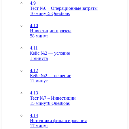
4.9
Тест №6 – Операционные затраты
10 минут
5 Questions
4.10
Инвестиции проекта
58 минут
4.11
Кейс №2 — условие
1 минута
4.12
Кейс №2 — решение
11 минут
4.13
Тест №7 – Инвестиции
15 минут
8 Questions
4.14
Источники финансирования
17 минут