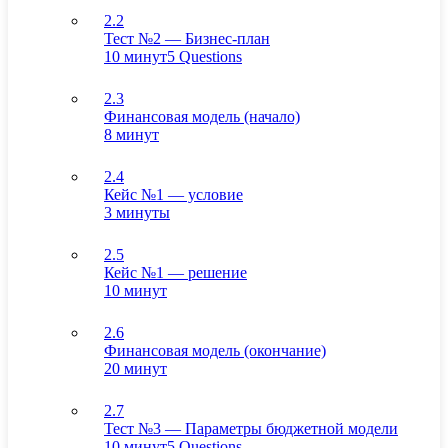
2.2
Тест №2 — Бизнес-план
10 минут
5 Questions
2.3
Финансовая модель (начало)
8 минут
2.4
Кейс №1 — условие
3 минуты
2.5
Кейс №1 — решение
10 минут
2.6
Финансовая модель (окончание)
20 минут
2.7
Тест №3 — Параметры бюджетной модели
10 минут
5 Questions