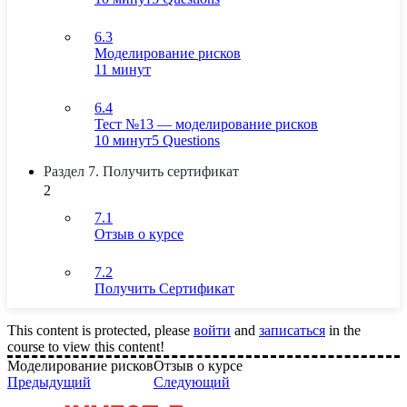
6.3
Моделирование рисков
11 минут
6.4
Тест №13 — моделирование рисков
10 минут
5 Questions
Раздел 7. Получить сертификат
2
7.1
Отзыв о курсе
7.2
Получить Сертификат
This content is protected, please
войти
and
записаться
in the
course to view this content!
Моделирование рисков
Отзыв о курсе
Предыдущий
Следующий