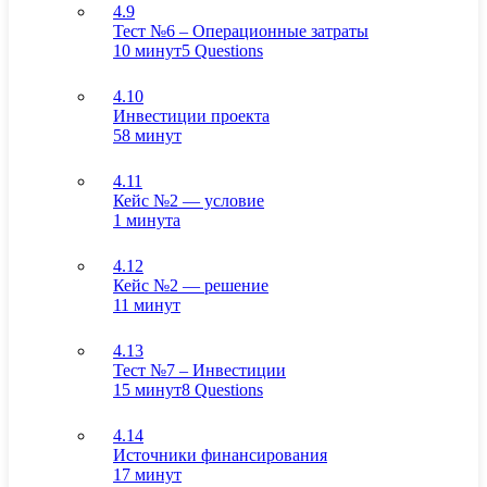
4.9
Тест №6 – Операционные затраты
10 минут
5 Questions
4.10
Инвестиции проекта
58 минут
4.11
Кейс №2 — условие
1 минута
4.12
Кейс №2 — решение
11 минут
4.13
Тест №7 – Инвестиции
15 минут
8 Questions
4.14
Источники финансирования
17 минут