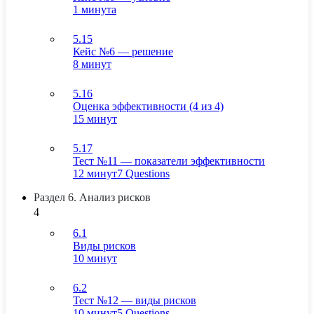
1 минута
5.15
Кейс №6 — решение
8 минут
5.16
Оценка эффективности (4 из 4)
15 минут
5.17
Тест №11 — показатели эффективности
12 минут
7 Questions
Раздел 6. Анализ рисков
4
6.1
Виды рисков
10 минут
6.2
Тест №12 — виды рисков
10 минут
5 Questions