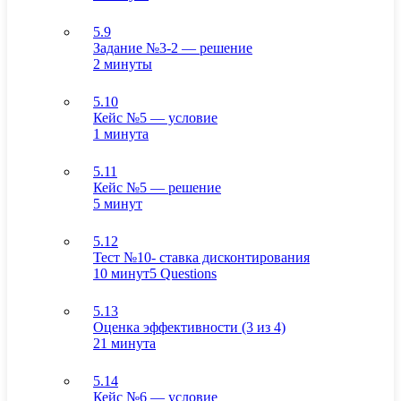
5.9
Задание №3-2 — решение
2 минуты
5.10
Кейс №5 — условие
1 минута
5.11
Кейс №5 — решение
5 минут
5.12
Тест №10- ставка дисконтирования
10 минут
5 Questions
5.13
Оценка эффективности (3 из 4)
21 минута
5.14
Кейс №6 — условие