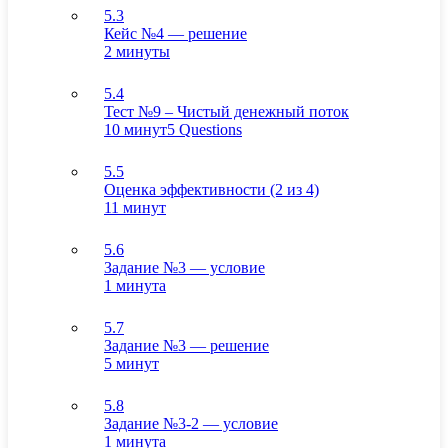
5.3
Кейс №4 — решение
2 минуты
5.4
Тест №9 – Чистый денежный поток
10 минут
5 Questions
5.5
Оценка эффективности (2 из 4)
11 минут
5.6
Задание №3 — условие
1 минута
5.7
Задание №3 — решение
5 минут
5.8
Задание №3-2 — условие
1 минута