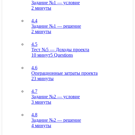
Задание №1 — условие
2 минуты
4.4
Задание №1 — решение
2 минуты
4.5
Тест №5 — Доходы проекта
10 минут
5 Questions
4.6
Операционные затраты проекта
23 минуты
4.7
Задание №2 — условие
3 минуты
4.8
Задание №2 — решение
4 минуты