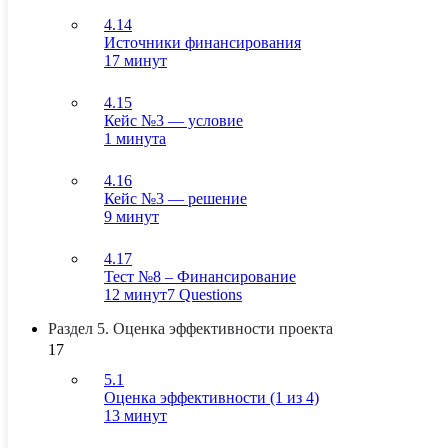
4.14
Источники финансирования
17 минут
4.15
Кейс №3 — условие
1 минута
4.16
Кейс №3 — решение
9 минут
4.17
Тест №8 – Финансирование
12 минут
7 Questions
Раздел 5. Оценка эффективности проекта
17
5.1
Оценка эффективности (1 из 4)
13 минут