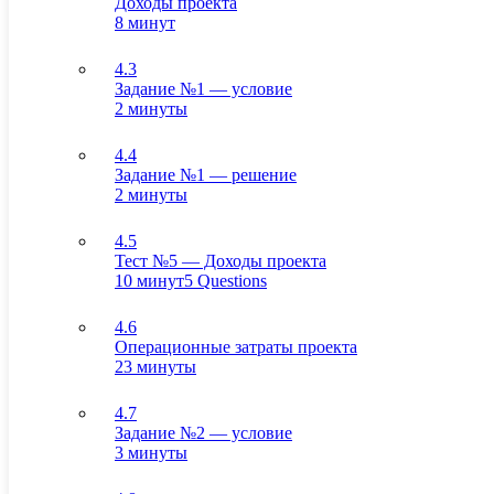
Доходы проекта
8 минут
4.3
Задание №1 — условие
2 минуты
4.4
Задание №1 — решение
2 минуты
4.5
Тест №5 — Доходы проекта
10 минут
5 Questions
4.6
Операционные затраты проекта
23 минуты
4.7
Задание №2 — условие
3 минуты