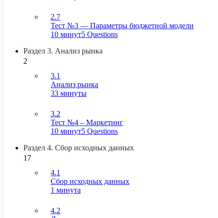
2.7
Тест №3 — Параметры бюджетной модели
10 минут
5 Questions
Раздел 3. Анализ рынка
2
3.1
Анализ рынка
33 минуты
3.2
Тест №4 – Маркетинг
10 минут
5 Questions
Раздел 4. Сбор исходных данных
17
4.1
Сбор исходных данных
1 минута
4.2