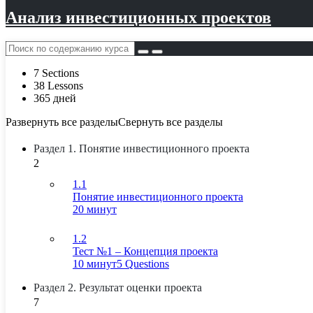
Анализ инвестиционных проектов
7 Sections
38 Lessons
365 дней
Развернуть все разделы
Свернуть все разделы
Раздел 1. Понятие инвестиционного проекта
2
1.1
Понятие инвестиционного проекта
20 минут
1.2
Тест №1 – Концепция проекта
10 минут
5 Questions
Раздел 2. Результат оценки проекта
7