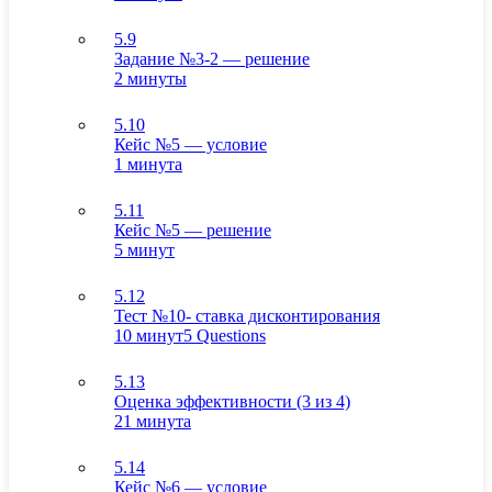
5.9
Задание №3-2 — решение
2 минуты
5.10
Кейс №5 — условие
1 минута
5.11
Кейс №5 — решение
5 минут
5.12
Тест №10- ставка дисконтирования
10 минут
5 Questions
5.13
Оценка эффективности (3 из 4)
21 минута
5.14
Кейс №6 — условие