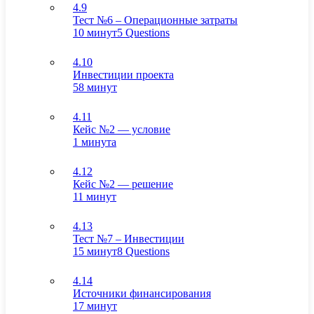
4.9
Тест №6 – Операционные затраты
10 минут
5 Questions
4.10
Инвестиции проекта
58 минут
4.11
Кейс №2 — условие
1 минута
4.12
Кейс №2 — решение
11 минут
4.13
Тест №7 – Инвестиции
15 минут
8 Questions
4.14
Источники финансирования
17 минут