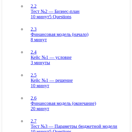
2.2
Тест №2 — Бизнес-план
10 минут
5 Questions
2.3
Финансовая модель (начало)
8 минут
2.4
Кейс №1 — условие
3 минуты
2.5
Кейс №1 — решение
10 минут
2.6
Финансовая модель (окончание)
20 минут
2.7
Тест №3 — Параметры бюджетной модели
10 минут
5 Questions