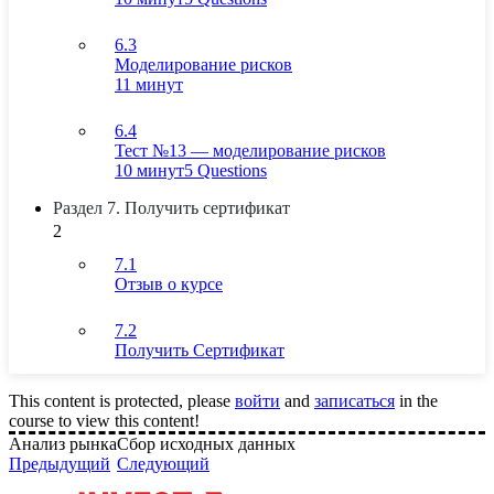
6.3
Моделирование рисков
11 минут
6.4
Тест №13 — моделирование рисков
10 минут
5 Questions
Раздел 7. Получить сертификат
2
7.1
Отзыв о курсе
7.2
Получить Сертификат
This content is protected, please
войти
and
записаться
in the
course to view this content!
Анализ рынка
Сбор исходных данных
Предыдущий
Следующий