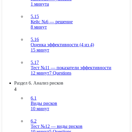
1 минута
5.15
Кейс №6 — решение
8 минут
5.16
Оценка эффективности (4 из 4)
15 минут
5.17
Тест №11 — показатели эффективности
12 минут
7 Questions
Раздел 6. Анализ рисков
4
6.1
Виды рисков
10 минут
6.2
Тест №12 — виды рисков
10 минут
5 Questions