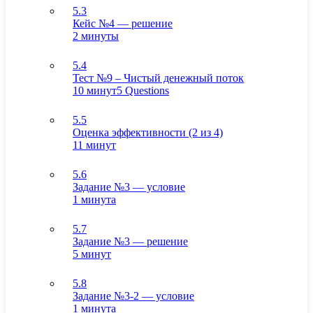
5.3
Кейс №4 — решение
2 минуты
5.4
Тест №9 – Чистый денежный поток
10 минут
5 Questions
5.5
Оценка эффективности (2 из 4)
11 минут
5.6
Задание №3 — условие
1 минута
5.7
Задание №3 — решение
5 минут
5.8
Задание №3-2 — условие
1 минута