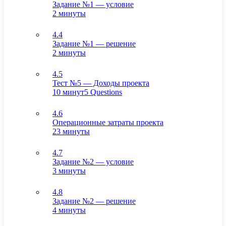
Задание №1 — условие
2 минуты
4.4
Задание №1 — решение
2 минуты
4.5
Тест №5 — Доходы проекта
10 минут
5 Questions
4.6
Операционные затраты проекта
23 минуты
4.7
Задание №2 — условие
3 минуты
4.8
Задание №2 — решение
4 минуты