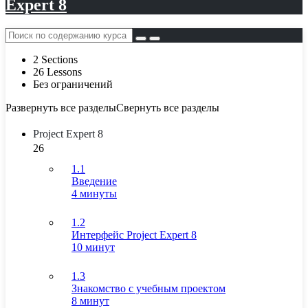
Expert 8
2 Sections
26 Lessons
Без ограничений
Развернуть все разделы
Свернуть все разделы
Project Expert 8
26
1.1
Введение
4 минуты
1.2
Интерфейс Project Expert 8
10 минут
1.3
Знакомство с учебным проектом
8 минут