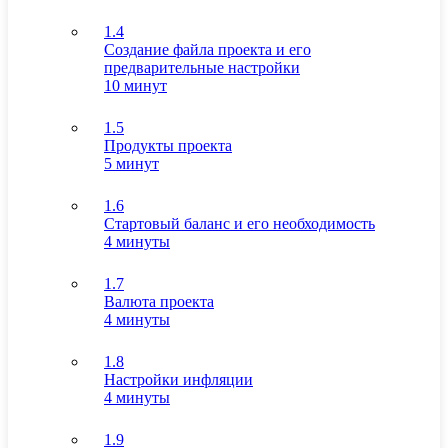
1.4
Создание файла проекта и его
предварительные настройки
10 минут
1.5
Продукты проекта
5 минут
1.6
Стартовый баланс и его необходимость
4 минуты
1.7
Валюта проекта
4 минуты
1.8
Настройки инфляции
4 минуты
1.9