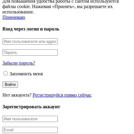
Для повышения удобства работы с сайтом используются
файлы cookie. Нажимая «Принять», вы разрешаете их
использование.
Принимаю
Вход через логин и пароль
Забыли пароль?
Запомнить меня
Нет аккаунта?
Регистрируйся прямо сейчас
Зарегистрировать аккаунт