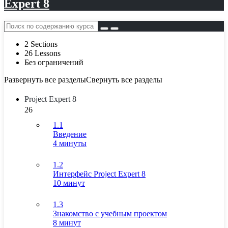
Expert 8
2 Sections
26 Lessons
Без ограничений
Развернуть все разделы
Свернуть все разделы
Project Expert 8
26
1.1
Введение
4 минуты
1.2
Интерфейс Project Expert 8
10 минут
1.3
Знакомство с учебным проектом
8 минут