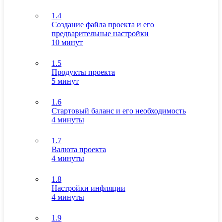
1.4
Создание файла проекта и его
предварительные настройки
10 минут
1.5
Продукты проекта
5 минут
1.6
Стартовый баланс и его необходимость
4 минуты
1.7
Валюта проекта
4 минуты
1.8
Настройки инфляции
4 минуты
1.9