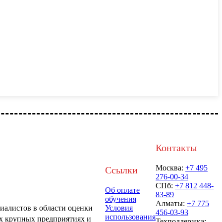
Контакты
Москва:
+7 495
Ссылки
276-00-34
СПб:
+7 812 448-
Об оплате
83-89
обучения
Алматы:
+7 775
иалистов в области оценки
Условия
456-03-93
использования
х крупных предприятиях и
Техподдержка: