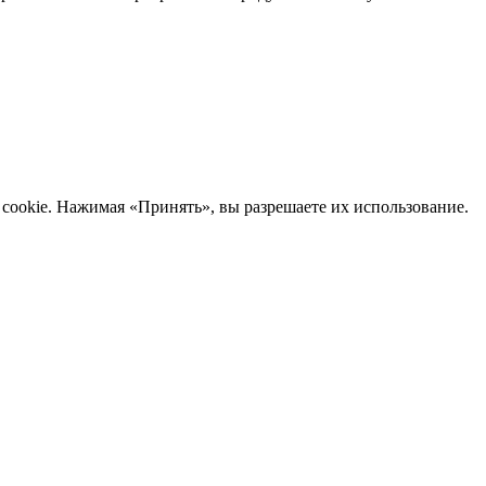
cookie. Нажимая «Принять», вы разрешаете их использование.