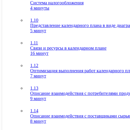
Система налогообложения
4 минуты
1.10
Представление календарного плана в виде диагр
5 минут
1.11
Связи и ресурсы в календарном плане
16 минут
1.12
Оптимизация выполнения работ календарного пл
7 минут
1.13
Описание взаимодействия с потребителями прод
9 минут
1.14
Описание взаимодействия с поставщиками сырья
8 минут