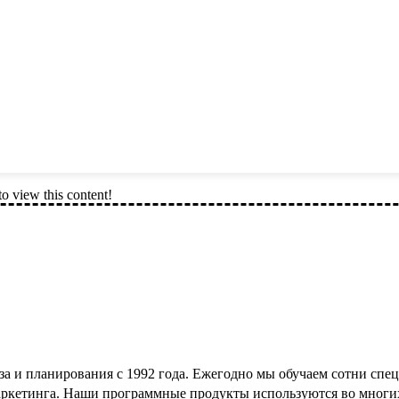
to view this content!
а и планирования с 1992 года. Ежегодно мы обучаем сотни спец
аркетинга. Наши программные продукты используются во многи