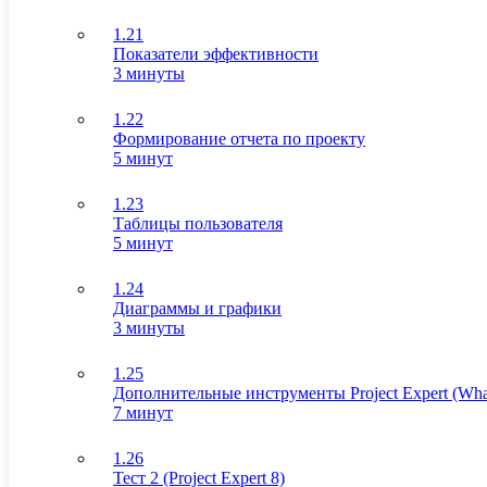
1.21
Показатели эффективности
3 минуты
1.22
Формирование отчета по проекту
5 минут
1.23
Таблицы пользователя
5 минут
1.24
Диаграммы и графики
3 минуты
1.25
Дополнительные инструменты Project Expert (What I
7 минут
1.26
Тест 2 (Project Expert 8)