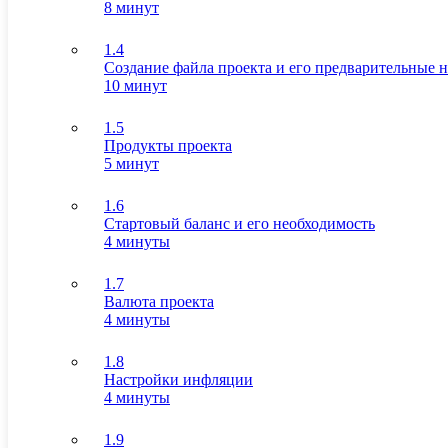
8 минут
1.4
Создание файла проекта и его предварительные 
10 минут
1.5
Продукты проекта
5 минут
1.6
Стартовый баланс и его необходимость
4 минуты
1.7
Валюта проекта
4 минуты
1.8
Настройки инфляции
4 минуты
1.9