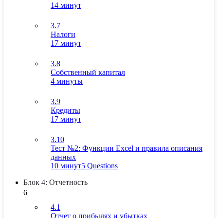
14 минут
3.7
Налоги
17 минут
3.8
Собственный капитал
4 минуты
3.9
Кредиты
17 минут
3.10
Тест №2: Функции Excel и правила описания
данных
10 минут
5 Questions
Блок 4: Отчетность
6
4.1
Отчет о прибылях и убытках