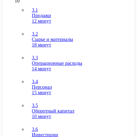
10
3.1
Продажи
12 минут
3.2
Сырье и материалы
18 минут
3.3
Операционные расходы
14 минут
3.4
Персонал
15 минут
3.5
Оборотный капитал
10 минут
3.6
Инвестиции