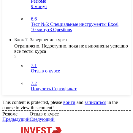
Резюме
9 минут
6.6
Тест №5: Специальные инструменты Excel
10 минут
3 Questions
Блок 7. Завершение курса.
Ограничено. Недоступно, пока не выполнены успешно
все тесты курса
2
7.1
Отзыв о курсе
7.2
Получить Сертификат
This content is protected, please
войти
and
записаться
in the
course to view this content!
Резюме
Отзыв о курсе
Предыдущий
Следующий