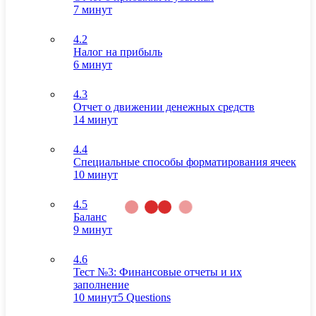
7 минут
4.2
Налог на прибыль
6 минут
4.3
Отчет о движении денежных средств
14 минут
4.4
Специальные способы форматирования ячеек
10 минут
4.5
Баланс
9 минут
4.6
Тест №3: Финансовые отчеты и их
заполнение
10 минут
5 Questions