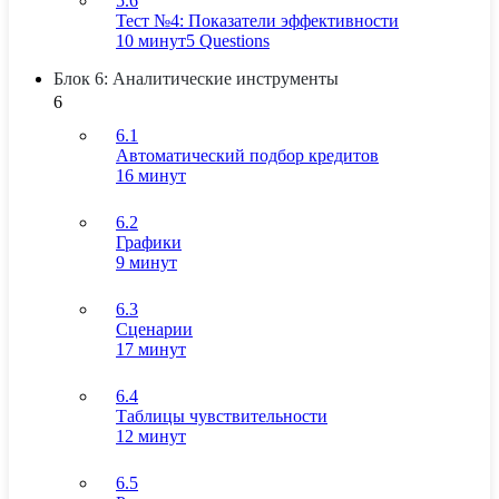
5.6
Тест №4: Показатели эффективности
10 минут
5 Questions
Блок 6: Аналитические инструменты
6
6.1
Автоматический подбор кредитов
16 минут
6.2
Графики
9 минут
6.3
Сценарии
17 минут
6.4
Таблицы чувствительности
12 минут
6.5