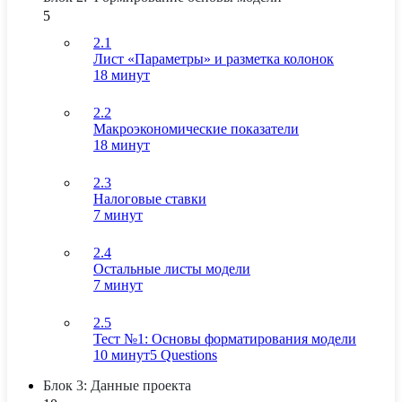
5
2.1
Лист «Параметры» и разметка колонок
18 минут
2.2
Макроэкономические показатели
18 минут
2.3
Налоговые ставки
7 минут
2.4
Остальные листы модели
7 минут
2.5
Тест №1: Основы форматирования модели
10 минут
5 Questions
Блок 3: Данные проекта