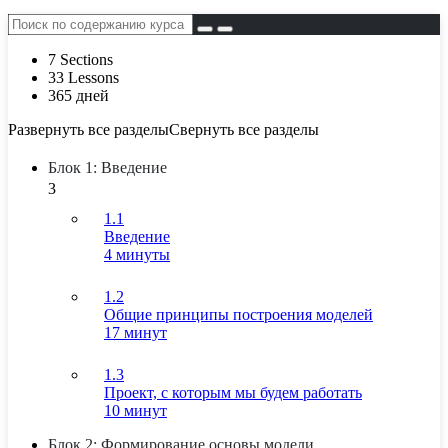
7 Sections
33 Lessons
365 дней
Развернуть все разделы
Свернуть все разделы
Блок 1: Введение
3
1.1
Введение
4 минуты
1.2
Общие принципы построения моделей
17 минут
1.3
Проект, с которым мы будем работать
10 минут
Блок 2: Формирование основы модели