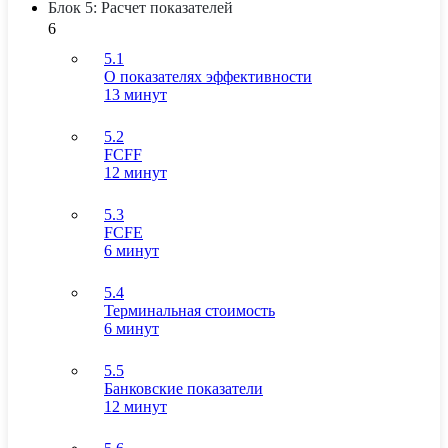
Блок 5: Расчет показателей
6
5.1
О показателях эффективности
13 минут
5.2
FCFF
12 минут
5.3
FCFE
6 минут
5.4
Терминальная стоимость
6 минут
5.5
Банковские показатели
12 минут