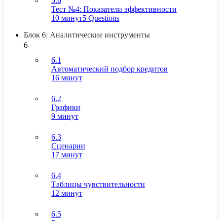
5.6
Тест №4: Показатели эффективности
10 минут
5 Questions
Блок 6: Аналитические инструменты
6
6.1
Автоматический подбор кредитов
16 минут
6.2
Графики
9 минут
6.3
Сценарии
17 минут
6.4
Таблицы чувствительности
12 минут
6.5