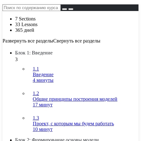
7 Sections
33 Lessons
365 дней
Развернуть все разделы
Свернуть все разделы
Блок 1: Введение
3
1.1
Введение
4 минуты
1.2
Общие принципы построения моделей
17 минут
1.3
Проект, с которым мы будем работать
10 минут
Блок 2: Формирование основы модели