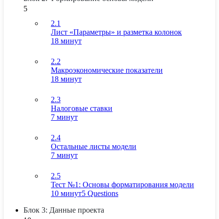
5
2.1
Лист «Параметры» и разметка колонок
18 минут
2.2
Макроэкономические показатели
18 минут
2.3
Налоговые ставки
7 минут
2.4
Остальные листы модели
7 минут
2.5
Тест №1: Основы форматирования модели
10 минут
5 Questions
Блок 3: Данные проекта