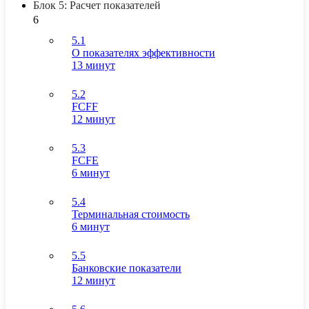
Блок 5: Расчет показателей
6
5.1
О показателях эффективности
13 минут
5.2
FCFF
12 минут
5.3
FCFE
6 минут
5.4
Терминальная стоимость
6 минут
5.5
Банковские показатели
12 минут