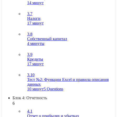
14 минут
3.7
Налоги
17 минут
3.8
Собственный капитал
4 минуты
3.9
Кредиты
17 минут
3.10
Тест №2: Функции Excel и правила описания
данных
10 минут
5 Questions
Блок 4: Отчетность
6
4.1
Отчет о прибылях и убытках