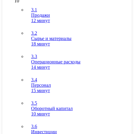
10
3.1
Продажи
12 минут
3.2
Сырье и материалы
18 минут
3.3
Операционные расходы
14 минут
3.4
Персонал
15 минут
3.5
Оборотный капитал
10 минут
3.6
Инвестиции