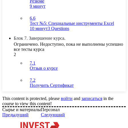
Резюме
9 минут
6.6
Тест №5: Специальные инструменты Excel
10 минут
3 Questions
Блок 7. Завершение курса.
Ограничено. Недоступно, пока не выполнены успешно
все тесты курса
2
7.1
Отзыв о курсе
7.2
Получить Сертификат
This content is protected, please
войти
and
записаться
in the
course to view this content!
Сырье и материалы
Персонал
Предыдущий
Следующий