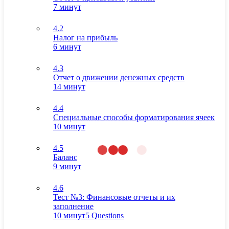
7 минут
4.2
Налог на прибыль
6 минут
4.3
Отчет о движении денежных средств
14 минут
4.4
Специальные способы форматирования ячеек
10 минут
4.5
Баланс
9 минут
4.6
Тест №3: Финансовые отчеты и их
заполнение
10 минут
5 Questions