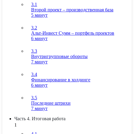
3.1
Второй проект – производственная база
5 минут
3.2
Альт-Инвест Сумм – портфель проектов
6 минут
3.3
Внутригрупповые обороты
7 минут
3.4
Финансирование в холдинге
6 минут
3.5
Последние штрихи
7 минут
Часть 4. Итоговая работа
1
4.1