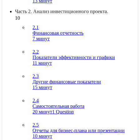
13 минут
Часть 2. Анализ инвестиционного проекта.
10
2.1
Финансовая отчетность
7 минут
2.2
Показатели эффективности и графики
11 минут
2.3
Другие финансовые показатели
15 минут
2.4
Самостоятельная работа
20 минут
1 Question
2.5
Отчеты для бизнес-плана или презентации
10 минут