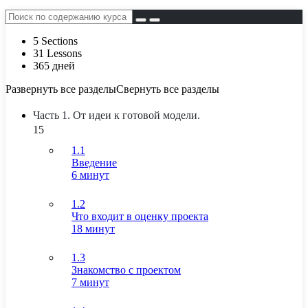
5 Sections
31 Lessons
365 дней
Развернуть все разделы
Свернуть все разделы
Часть 1. От идеи к готовой модели.
15
1.1
Введение
6 минут
1.2
Что входит в оценку проекта
18 минут
1.3
Знакомство с проектом
7 минут