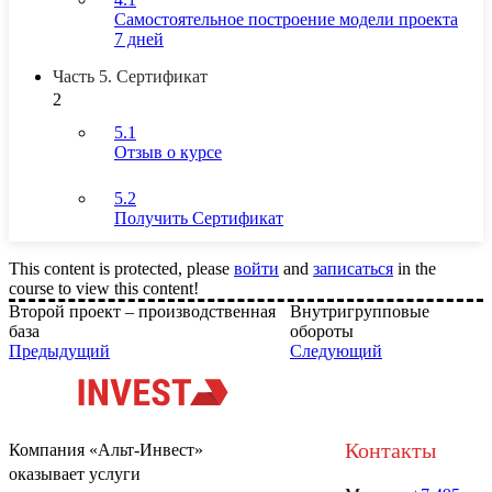
Самостоятельное построение модели проекта
7 дней
Часть 5. Сертификат
2
5.1
Отзыв о курсе
5.2
Получить Сертификат
This content is protected, please
войти
and
записаться
in the
course to view this content!
Второй проект – производственная
Внутригрупповые
база
обороты
Предыдущий
Следующий
Контакты
Компания «Альт-Инвест»
оказывает услуги