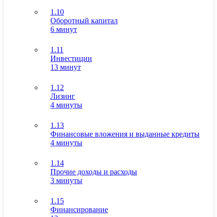
1.10
Оборотный капитал
6 минут
1.11
Инвестиции
13 минут
1.12
Лизинг
4 минуты
1.13
Финансовые вложения и выданные кредиты
4 минуты
1.14
Прочие доходы и расходы
3 минуты
1.15
Финансирование