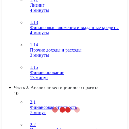
Лизинг
4 минуты
1.13
Финансовые вложения и выданные кредиты
4 минуты
1.14
Прочие доходы и расходы
3 минуты
1.15
Финансирование
13 минут
Часть 2. Анализ инвестиционного проекта.
10
2.1
Финансовая отчетность
7 минут
2.2