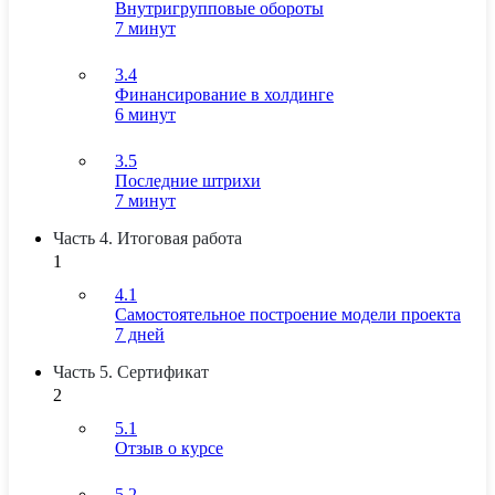
Внутригрупповые обороты
7 минут
3.4
Финансирование в холдинге
6 минут
3.5
Последние штрихи
7 минут
Часть 4. Итоговая работа
1
4.1
Самостоятельное построение модели проекта
7 дней
Часть 5. Сертификат
2
5.1
Отзыв о курсе
5.2