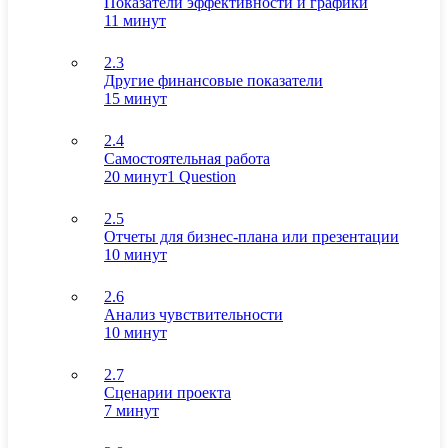
Показатели эффективности и графики
11 минут
2.3
Другие финансовые показатели
15 минут
2.4
Самостоятельная работа
20 минут
1 Question
2.5
Отчеты для бизнес-плана или презентации
10 минут
2.6
Анализ чувствительности
10 минут
2.7
Сценарии проекта
7 минут