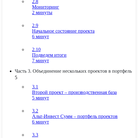
2.8
Мониторинг
2 минуты
2.9
Начальное состояние проекта
6 минут
2.10
Подведем итоги
7 минут
Часть 3. Объединение нескольких проектов в портфель
5
3.1
Второй проект – производственная база
5 минут
3.2
Альт-Инвест Сумм – портфель проектов
6 минут
3.3