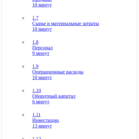
10 минут
1.7
Сырье и материальные затраты
10 минут
1.8
Персонал
9 минут
1.9
Операционные расходы
10 минут
1.10
Оборотный капитал
6 минут
1.11
Инвестиции
13 минут
1.12